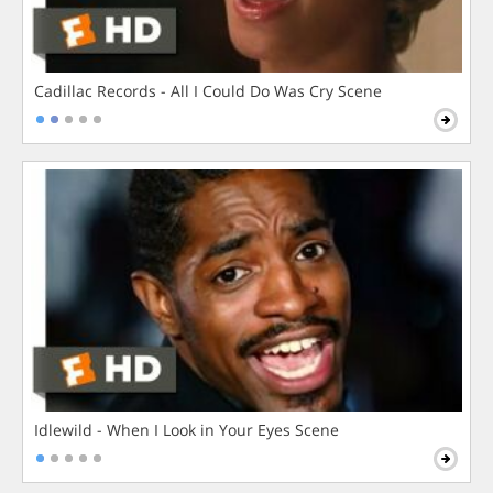
Cadillac Records - All I Could Do Was Cry Scene
Idlewild - When I Look in Your Eyes Scene