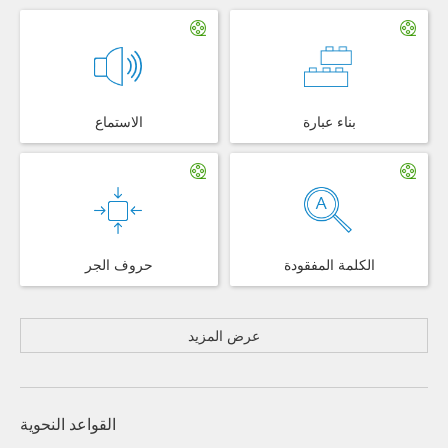
بناء عبارة
الاستماع
الكلمة المفقودة
حروف الجر
عرض المزيد
القواعد النحوية