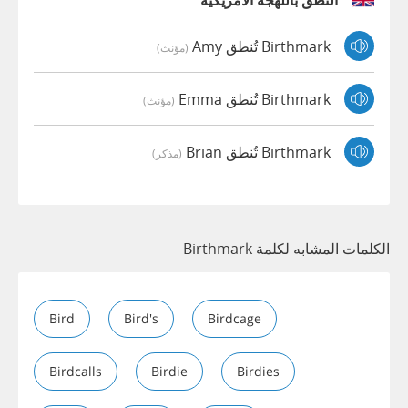
النطق باللهجة الأمريكية
Birthmark تُنطق Amy
(مؤنث)
Birthmark تُنطق Emma
(مؤنث)
Birthmark تُنطق Brian
(مذكر)
الكلمات المشابه لكلمة Birthmark
Bird
Bird's
Birdcage
Birdcalls
Birdie
Birdies