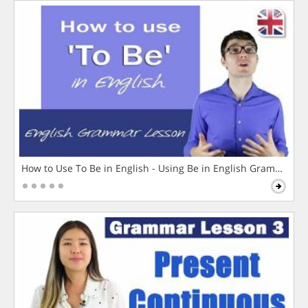
How to Use To Be in English - Using Be in English Grammar L