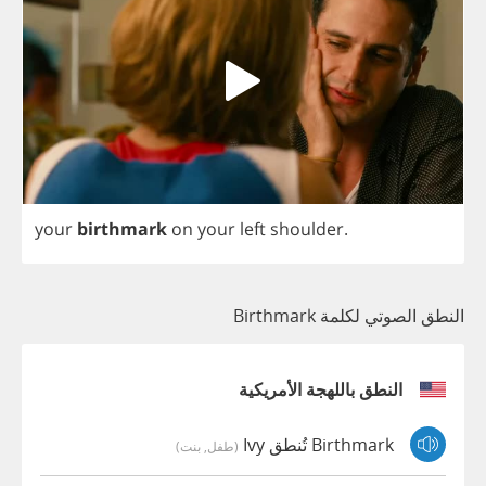
your
birthmark
on
your
left
shoulder
.
النطق الصوتي لكلمة Birthmark
النطق باللهجة الأمريكية
Birthmark تُنطق Ivy
(طفل, بنت)