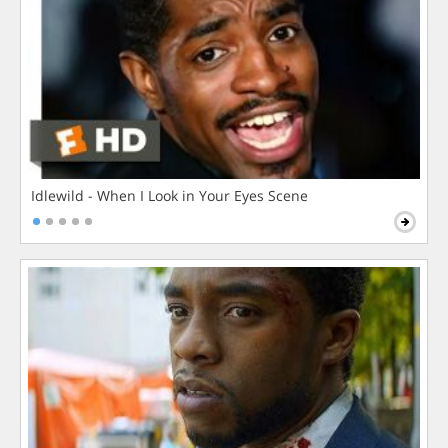
Idlewild - When I Look in Your Eyes Scene