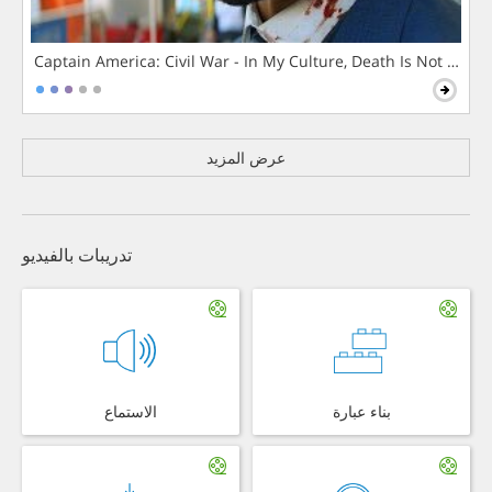
Captain America: Civil War - In My Culture, Death Is Not The 
عرض المزيد
تدريبات بالفيديو
بناء عبارة
الاستماع