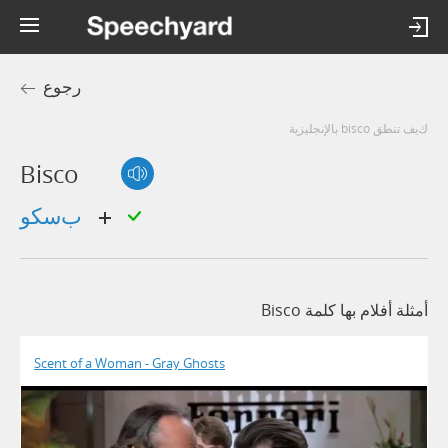
رجوع
كيف تنطق bisco بالإنجليزية
Bisco
بسكو
أمثلة أفلام بها كلمة Bisco
Scent of a Woman - Gray Ghosts