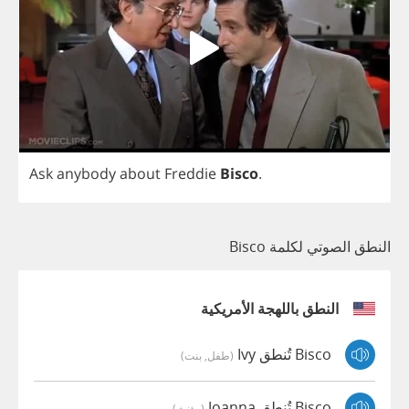
Ask
anybody
about
Freddie
Bisco
.
النطق الصوتي لكلمة Bisco
النطق باللهجة الأمريكية
Bisco تُنطق Ivy
(طفل, بنت)
Bisco تُنطق Joanna
(مؤنث)