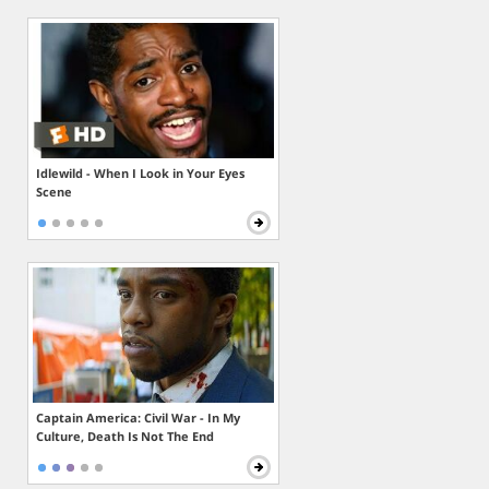
Idlewild - When I Look in Your Eyes
Scene
Captain America: Civil War - In My
Culture, Death Is Not The End