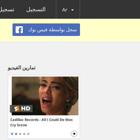
التسجيل
تسجيل 
Ar
سجل بواسطة فيس بوك
تمارين الفيديو
Cadillac Records - All I Could Do Was
Cry Scene