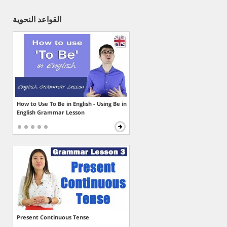
القواعد النحوية
How to Use To Be in English - Using Be in
English Grammar Lesson
Present Continuous Tense