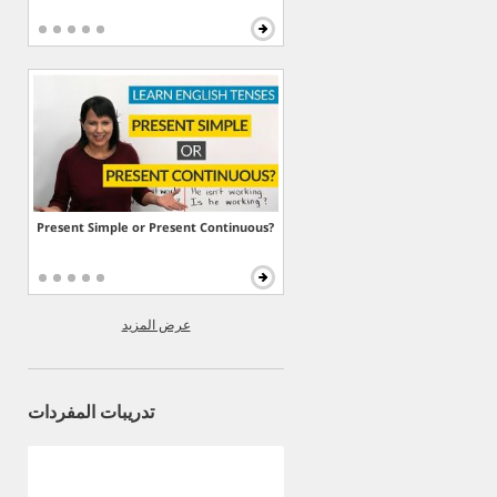
Present Simple or Present Continuous?
عرض المزيد
تدريبات المفردات