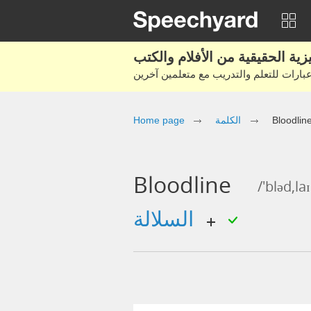
Bloodlin
الكلمة
Home page
Bloodline
/'bləd,la
السلالة