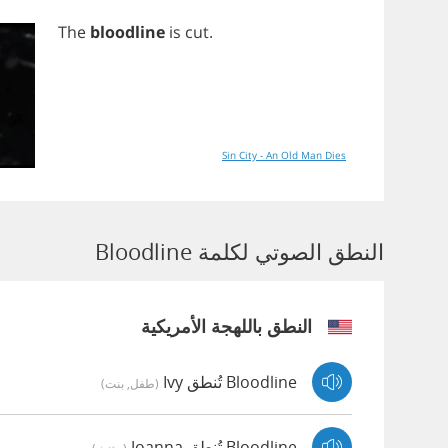
The
bloodline
is
cut
.
Sin City - An Old Man Dies
النطق الصوتي لكلمة Bloodline
النطق باللهجة الأمريكية
Bloodline تُنطق Ivy
(طفل, بنت)
Bloodline تُنطق Joanna