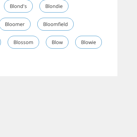
Blond's
Blondie
Bloomer
Bloomfield
Blossom
Blow
Blowie