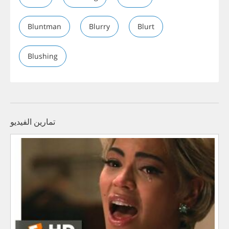
Bluntman
Blurry
Blurt
Blushing
تمارين الفيديو