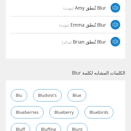
Blur تُنطق Amy
(مؤنث)
Blur تُنطق Emma
(مؤنث)
Blur تُنطق Brian
(مذكر)
الكلمات المشابه لكلمة Blur
Blu
Bludvist's
Blue
Blueberries
Blueberry
Bluebirds
Bluff
Bluffing
Blunt