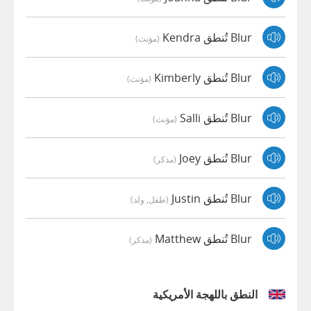
Blur تُنطق Kendra
(مؤنث)
Blur تُنطق Kimberly
(مؤنث)
Blur تُنطق Salli
(مؤنث)
Blur تُنطق Joey
(مذكر)
Blur تُنطق Justin
(طفل, ولد)
Blur تُنطق Matthew
(مذكر)
النطق باللهجة الأمريكية