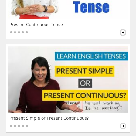
Present Continuous Tense
Present Simple or Present Continuous?