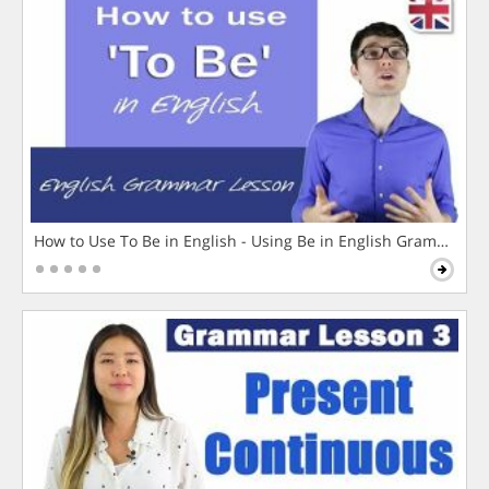
How to Use To Be in English - Using Be in English Grammar L