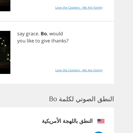
Love the Coopers - We Are Family
say
grace
.
Bo
,
would
you
like
to
give
thanks
?
Love the Coopers - We Are Family
النطق الصوتي لكلمة Bo
النطق باللهجة الأمريكية