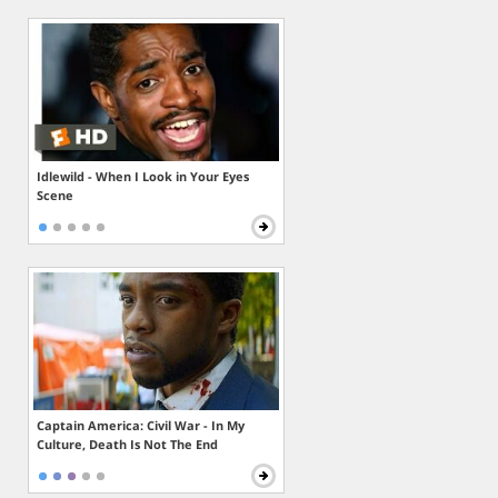
Idlewild - When I Look in Your Eyes
Scene
Captain America: Civil War - In My
Culture, Death Is Not The End