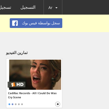
التسجيل
تسجيل 
Ar
سجل بواسطة فيس بوك
تمارين الفيديو
Cadillac Records - All I Could Do Was
Cry Scene