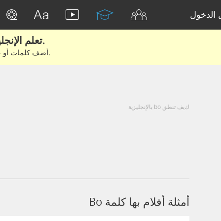
الدخول
تعلم الإنجليزية الحقيقية من الأفلام والكتب.
أضف كلمات أو عبارات للتعلم والتدريب مع متعلمين آخرين.
كيف تنطق bo بالإنجليزية
أمثلة أفلام بها كلمة Bo