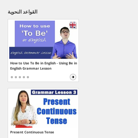
القواعد النحوية
How to Use To Be in English - Using Be in
English Grammar Lesson
Present Continuous Tense