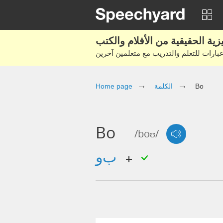
Home page
الكلمة
Bo
Bo
/boʊ/
بو