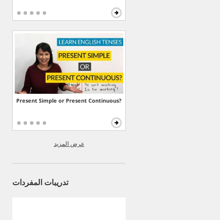
Present Simple or Present Continuous?
عرض المزيد
تدريبات المفردات