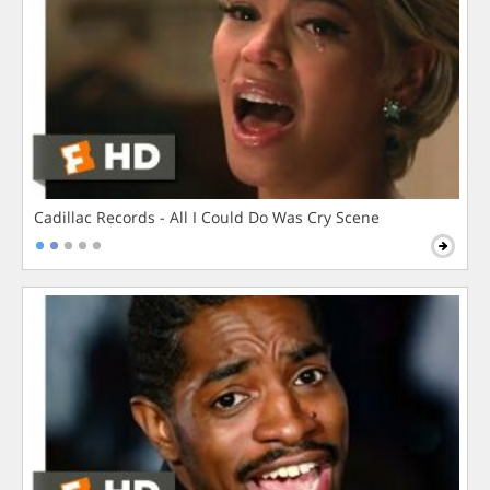
Cadillac Records - All I Could Do Was Cry Scene