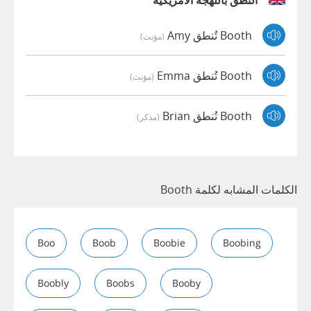
النطق باللهجة الأمريكية
Booth تُنطق Amy
(مؤنث)
Booth تُنطق Emma
(مؤنث)
Booth تُنطق Brian
(مذكر)
الكلمات المشابه لكلمة Booth
Boo
Boob
Boobie
Boobing
Boobly
Boobs
Booby