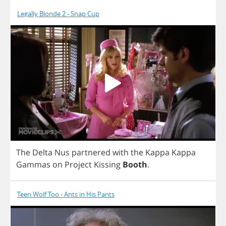
Legally Blonde 2 - Snap Cup
The
Delta
Nus
partnered
with
the
Kappa
Kappa
Gammas
on
Project
Kissing
Booth
.
Teen Wolf Too - Ants in His Pants