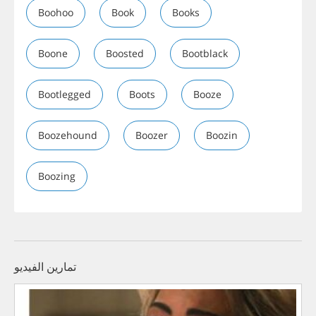
Boohoo
Book
Books
Boone
Boosted
Bootblack
Bootlegged
Boots
Booze
Boozehound
Boozer
Boozin
Boozing
تمارين الفيديو