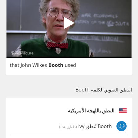
that
John
Wilkes
Booth
used
النطق الصوتي لكلمة Booth
النطق باللهجة الأمريكية
Booth تُنطق Ivy
(طفل, بنت)