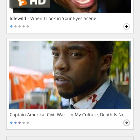
Idlewild - When I Look in Your Eyes Scene
Captain America: Civil War - In My Culture, Death Is Not The 