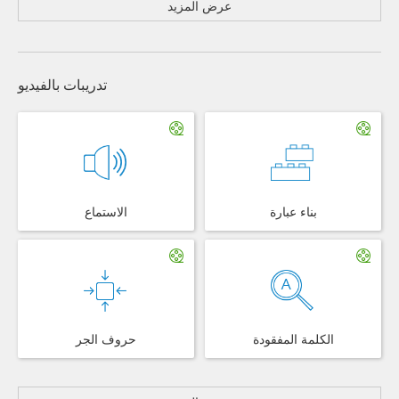
عرض المزيد
تدريبات بالفيديو
بناء عبارة
الاستماع
الكلمة المفقودة
حروف الجر