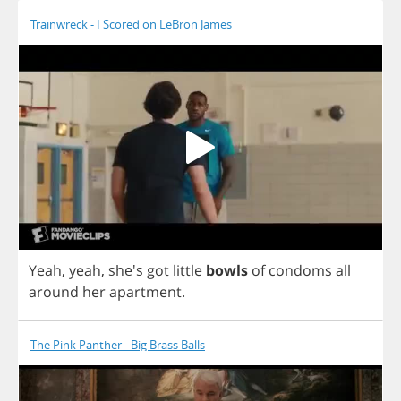
Trainwreck - I Scored on LeBron James
Yeah
,
yeah
, she's
got
little
bowls
of
condoms
all
around
her
apartment
.
The Pink Panther - Big Brass Balls