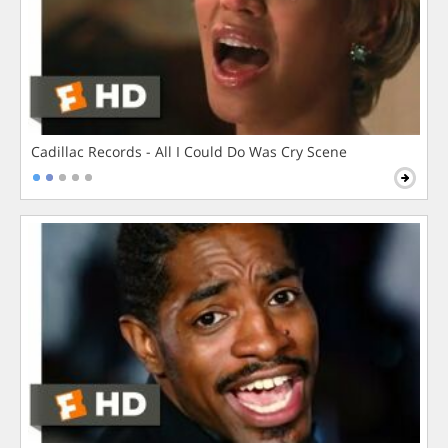
Cadillac Records - All I Could Do Was Cry Scene