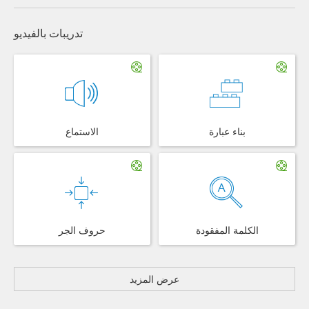
تدريبات بالفيديو
بناء عبارة
الاستماع
الكلمة المفقودة
حروف الجر
عرض المزيد