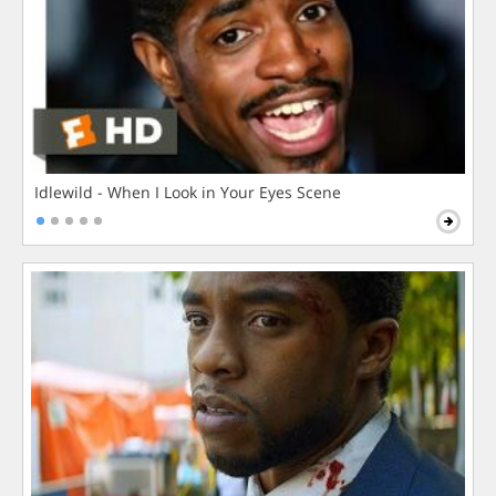
Idlewild - When I Look in Your Eyes Scene