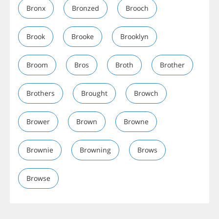
Bronx
Bronzed
Brooch
Brook
Brooke
Brooklyn
Broom
Bros
Broth
Brother
Brothers
Brought
Browch
Brower
Brown
Browne
Brownie
Browning
Brows
Browse