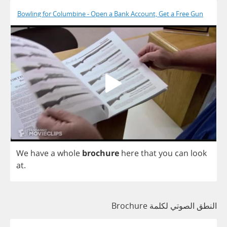
Bowling for Columbine - Open a Bank Account, Get a Free Gun
We
have
a
whole
brochure
here
that
you
can
look
at
.
النطق الصوتي لكلمة Brochure