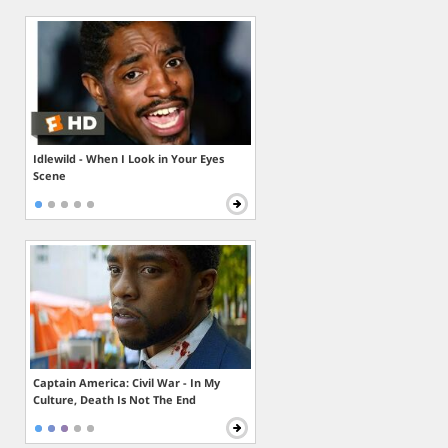
Idlewild - When I Look in Your Eyes
Scene
Captain America: Civil War - In My
Culture, Death Is Not The End