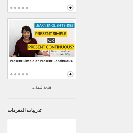
Present Simple or Present Continuous?
عرض المزيد
تدريبات المفردات