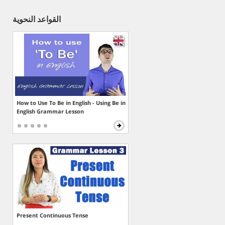
القواعد النحوية
How to Use To Be in English - Using Be in
English Grammar Lesson
Present Continuous Tense