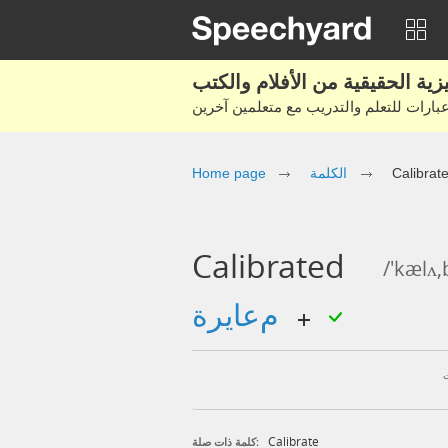
Calibrat
الكلمة
Home page
Calibrated
/'kælʌ,
معايرة
Calibrate
كلمة ذات صلة: