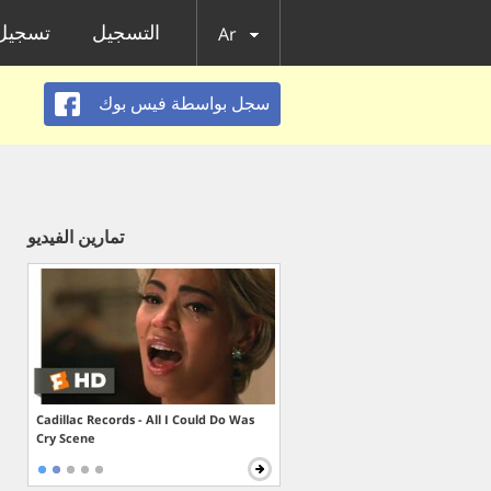
التسجيل
تسجيل 
Ar
سجل بواسطة فيس بوك
تمارين الفيديو
Cadillac Records - All I Could Do Was
Cry Scene