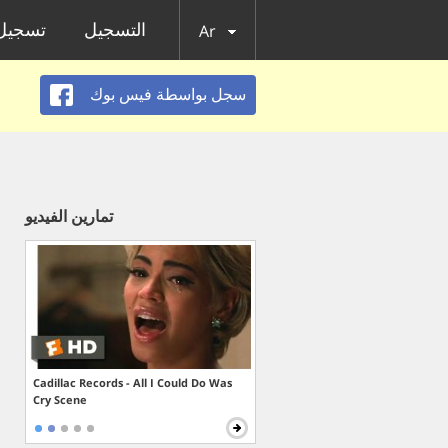
التسجيل
تسجيل 
Ar
سجل بواسطة فيس بوك
تمارين الفيديو
Cadillac Records - All I Could Do Was
Cry Scene