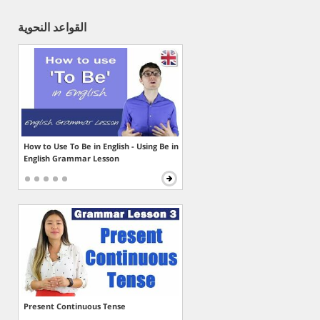
القواعد النحوية
How to Use To Be in English - Using Be in
English Grammar Lesson
Present Continuous Tense