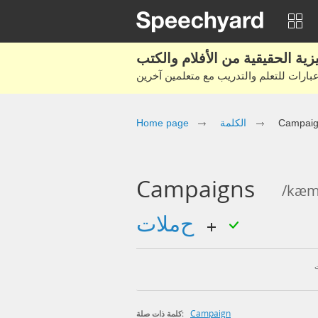
Campaig
الكلمة
Home page
Campaigns
/kæm
حملات
Campaign
كلمة ذات صلة: