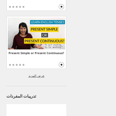
Present Simple or Present Continuous?
عرض المزيد
تدريبات المفردات