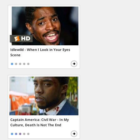
Idlewild - When I Look in Your Eyes
Scene
Captain America: Civil War - In My
Culture, Death Is Not The End