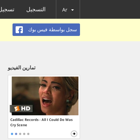
التسجيل
تسجيل 
Ar
سجل بواسطة فيس بوك
تمارين الفيديو
Cadillac Records - All I Could Do Was
Cry Scene