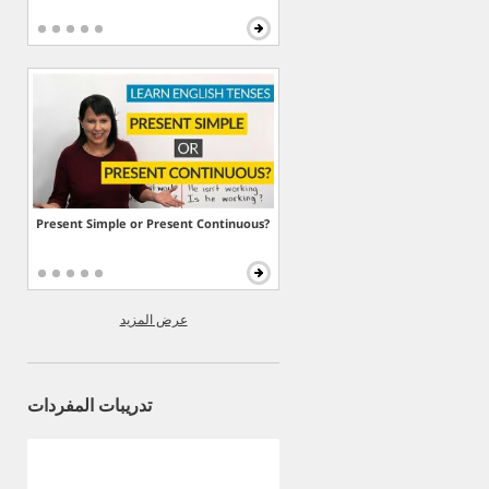
Present Simple or Present Continuous?
عرض المزيد
تدريبات المفردات