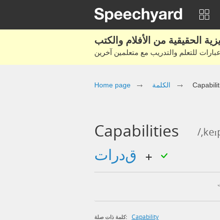
Capabilit
الكلمة
Home page
Capabilities
/,keɪp
قدرات
Capability
كلمة ذات صلة: