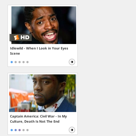
Idlewild - When I Look in Your Eyes
Scene
Captain America: Civil War - In My
Culture, Death Is Not The End