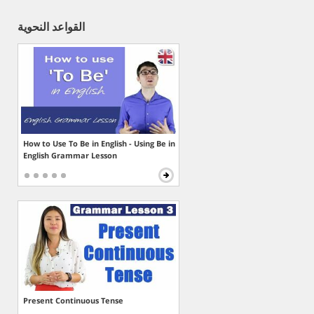
القواعد النحوية
How to Use To Be in English - Using Be in
English Grammar Lesson
Present Continuous Tense