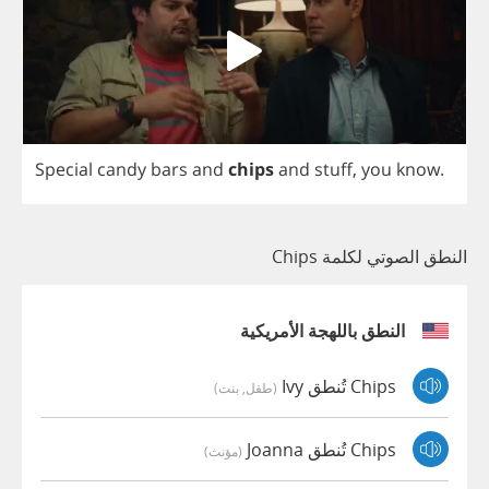
Special
candy
bars
and
chips
and
stuff
,
you
know
.
النطق الصوتي لكلمة Chips
النطق باللهجة الأمريكية
Chips تُنطق Ivy
(طفل, بنت)
Chips تُنطق Joanna
(مؤنث)