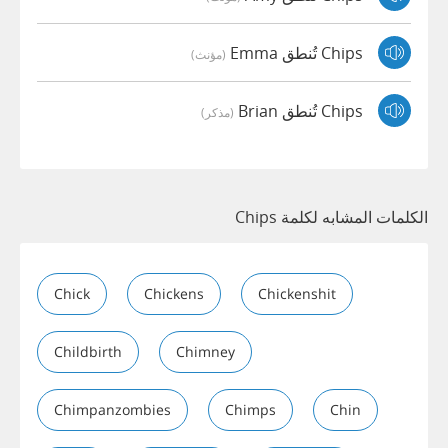
Chips تُنطق Emma
(مؤنث)
Chips تُنطق Brian
(مذكر)
الكلمات المشابه لكلمة Chips
Chick
Chickens
Chickenshit
Childbirth
Chimney
Chimpanzombies
Chimps
Chin