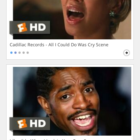
Cadillac Records - All I Could Do Was Cry Scene