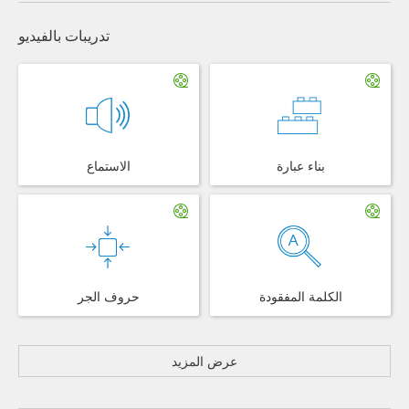
تدريبات بالفيديو
بناء عبارة
الاستماع
الكلمة المفقودة
حروف الجر
عرض المزيد