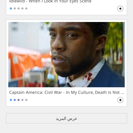
Idlewild - When I Look in Your Eyes Scene
Captain America: Civil War - In My Culture, Death Is Not The 
عرض المزيد