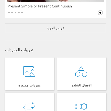
Present Simple or Present Continuous?
عرض المزيد
تدريبات المفردات
الأفعال الشاذة
مفردات مصورة