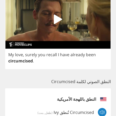
My
love
,
surely
you
recall
I
have
already
been
circumcised
.
النطق الصوتي لكلمة Circumcised
النطق باللهجة الأمريكية
Circumcised تُنطق Ivy
(طفل, بنت)