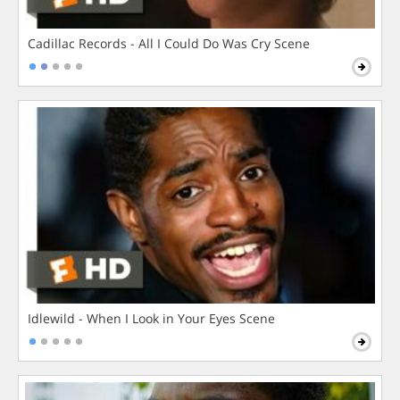
Cadillac Records - All I Could Do Was Cry Scene
Idlewild - When I Look in Your Eyes Scene