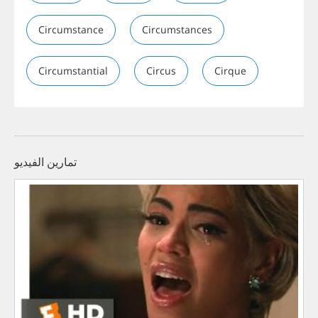
Circumstance
Circumstances
Circumstantial
Circus
Cirque
تمارين الفيديو