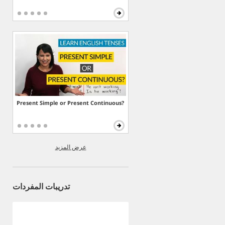
Present Simple or Present Continuous?
عرض المزيد
تدريبات المفردات