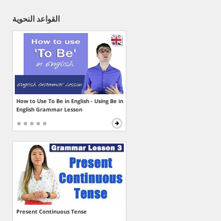
القواعد النحوية
How to Use To Be in English - Using Be in
English Grammar Lesson
Present Continuous Tense