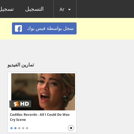
التسجيل
تسجيل 
Ar
سجل بواسطة فيس بوك
تمارين الفيديو
Cadillac Records - All I Could Do Was
Cry Scene