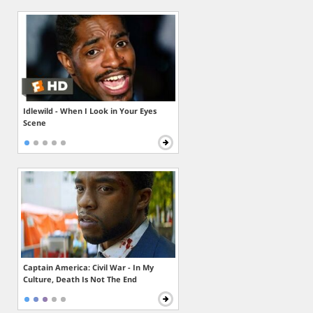
Idlewild - When I Look in Your Eyes
Scene
Captain America: Civil War - In My
Culture, Death Is Not The End