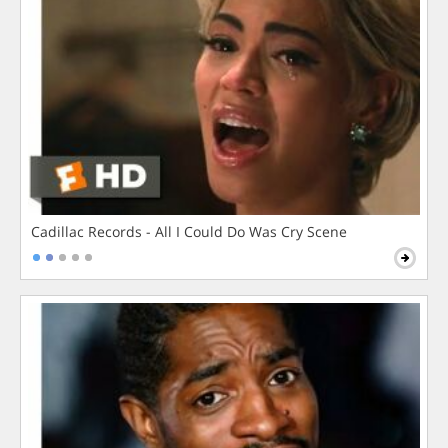
Cadillac Records - All I Could Do Was Cry Scene