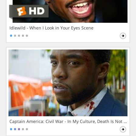
Idlewild - When I Look in Your Eyes Scene
Captain America: Civil War - In My Culture, Death Is Not The 