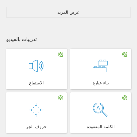
عرض المزيد
تدريبات بالفيديو
بناء عبارة
الاستماع
الكلمة المفقودة
حروف الجر