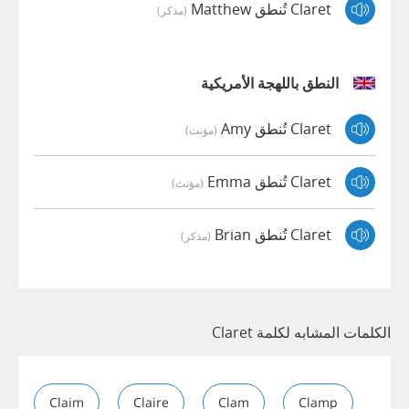
Claret تُنطق Matthew
(مذكر)
النطق باللهجة الأمريكية
Claret تُنطق Amy
(مؤنث)
Claret تُنطق Emma
(مؤنث)
Claret تُنطق Brian
(مذكر)
الكلمات المشابه لكلمة Claret
Claim
Claire
Clam
Clamp