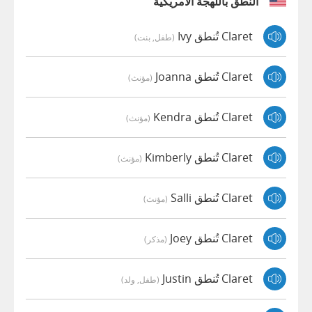
النطق باللهجة الأمريكية
Claret تُنطق Ivy
(طفل, بنت)
Claret تُنطق Joanna
(مؤنث)
Claret تُنطق Kendra
(مؤنث)
Claret تُنطق Kimberly
(مؤنث)
Claret تُنطق Salli
(مؤنث)
Claret تُنطق Joey
(مذكر)
Claret تُنطق Justin
(طفل, ولد)