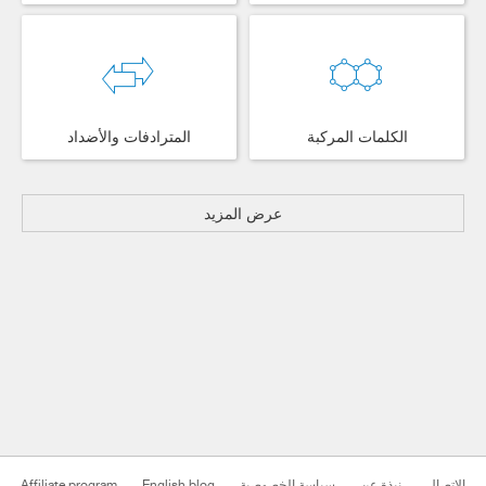
الكلمات المركبة
المترادفات والأضداد
عرض المزيد
الاتصال
نبذة عن
سياسة الخصوصية
English blog
Affiliate program