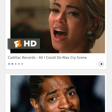
Cadillac Records - All I Could Do Was Cry Scene