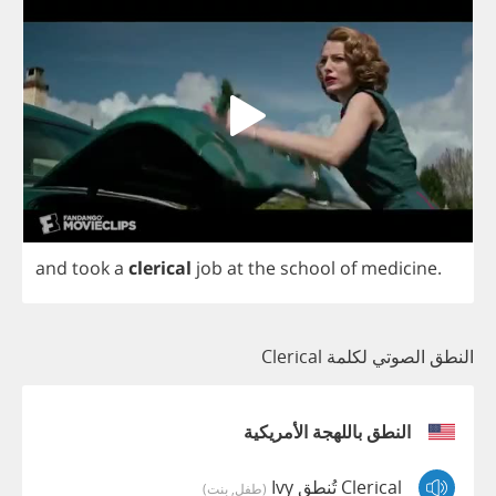
and
took
a
clerical
job
at
the
school
of
medicine
.
النطق الصوتي لكلمة Clerical
النطق باللهجة الأمريكية
Clerical تُنطق Ivy
(طفل, بنت)