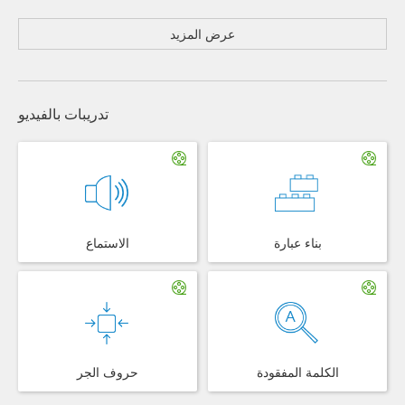
عرض المزيد
تدريبات بالفيديو
بناء عبارة
الاستماع
الكلمة المفقودة
حروف الجر