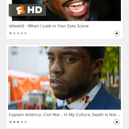
Idlewild - When I Look in Your Eyes Scene
Captain America: Civil War - In My Culture, Death Is Not The 