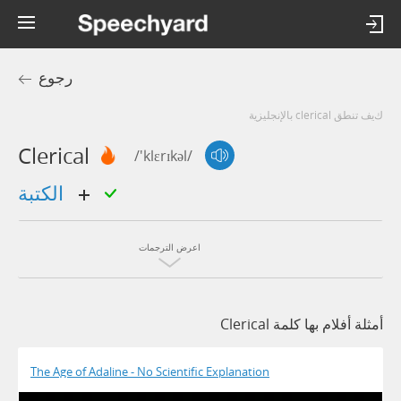
رجوع
كيف تنطق clerical بالإنجليزية
Clerical
/'klɛrɪkəl/
الكتبة
اعرض الترجمات
أمثلة أفلام بها كلمة Clerical
The Age of Adaline - No Scientific Explanation