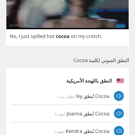
No
,
I
just
spilled
hot
cocoa
on
my
crotch
.
النطق الصوتي لكلمة Cocoa
النطق باللهجة الأمريكية
Cocoa تُنطق Ivy
(طفل, بنت)
Cocoa تُنطق Joanna
(مؤنث)
Cocoa تُنطق Kendra
(مؤنث)