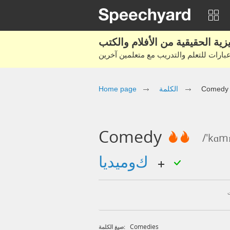
Home page
الكلمة
Comedy
Comedy
/'kɑmɪ
كوميديا
Comedies
صيغ الكلمة: