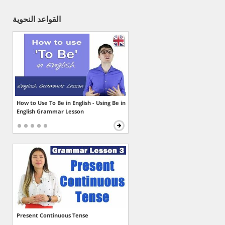
القواعد النحوية
How to Use To Be in English - Using Be in
English Grammar Lesson
Present Continuous Tense