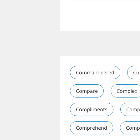
Commandeered
Co
Compare
Complex
Compliments
Comp
Comprehend
Comp