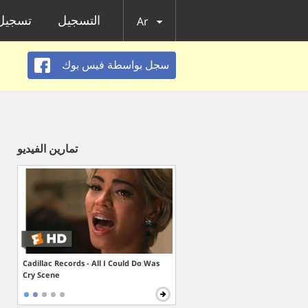
التسجيل
تسجيل 
Ar
سجل بواسطة فيس بوك
تمارين الفيديو
Cadillac Records - All I Could Do Was
Cry Scene