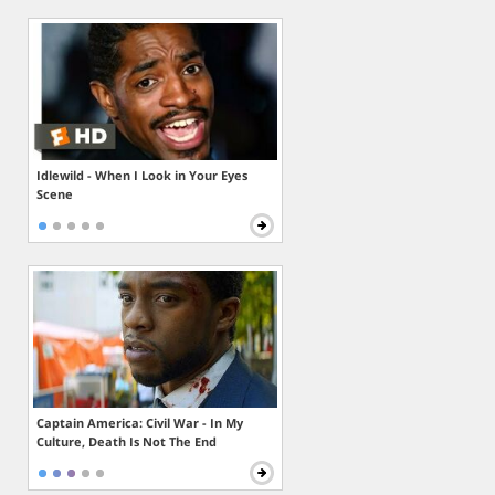
Idlewild - When I Look in Your Eyes
Scene
Captain America: Civil War - In My
Culture, Death Is Not The End