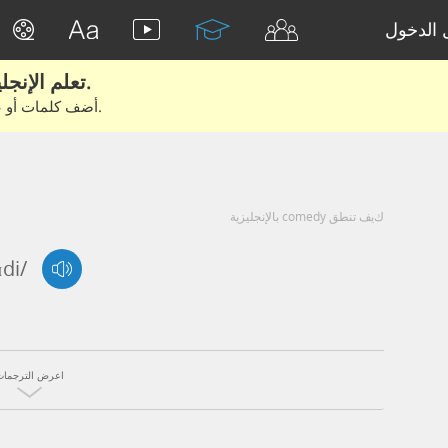
الدخول
تعلم الإنجليزية الحقيقية من الأفلام والكتب.
أضف كلمات أو عبارات للتعلم والتدريب مع متعلمين آخرين.
كيف تنطق comedy بالإنجليزية
di/
اعرض الترجمات