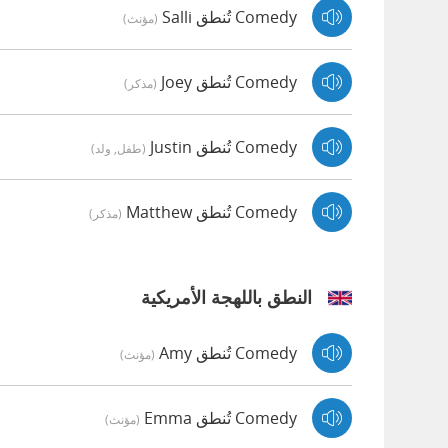
Comedy تُنطق Salli
(مؤنث)
Comedy تُنطق Joey
(مذكر)
Comedy تُنطق Justin
(طفل, ولد)
Comedy تُنطق Matthew
(مذكر)
النطق باللهجة الأمريكية
Comedy تُنطق Amy
(مؤنث)
Comedy تُنطق Emma
(مؤنث)