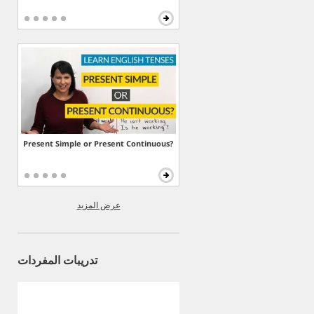
Present Simple or Present Continuous?
عرض المزيد
تدريبات المفردات