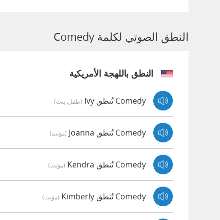
النطق الصوتي لكلمة Comedy
النطق باللهجة الأمريكية
Comedy تُنطق Ivy
(طفل, بنت)
Comedy تُنطق Joanna
(مؤنث)
Comedy تُنطق Kendra
(مؤنث)
Comedy تُنطق Kimberly
(مؤنث)