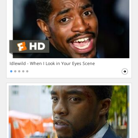
Idlewild - When I Look in Your Eyes Scene