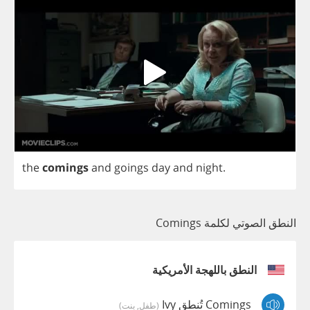
the
comings
and
goings
day
and
night
.
النطق الصوتي لكلمة Comings
النطق باللهجة الأمريكية
Comings تُنطق Ivy
(طفل, بنت)