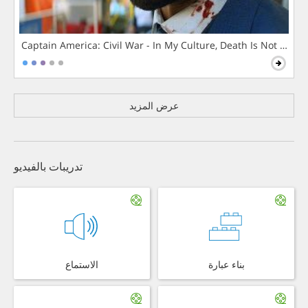
Captain America: Civil War - In My Culture, Death Is Not The 
عرض المزيد
تدريبات بالفيديو
بناء عبارة
الاستماع