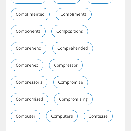
Complimented
Compliments
Components
Compositions
Comprehend
Comprehended
Comprenez
Compressor
Compressor's
Compromise
Compromised
Compromising
Computer
Computers
Comtesse