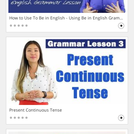
How to Use To Be in English - Using Be in English Grammar L
Present Continuous Tense