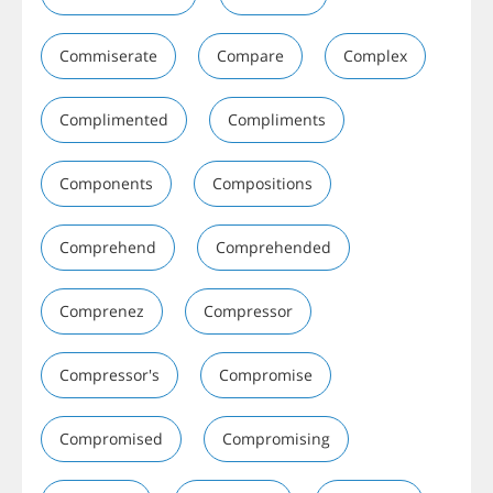
Commiserate
Compare
Complex
Complimented
Compliments
Components
Compositions
Comprehend
Comprehended
Comprenez
Compressor
Compressor's
Compromise
Compromised
Compromising