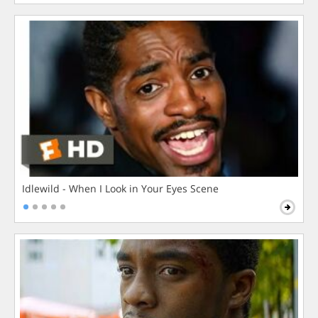
Idlewild - When I Look in Your Eyes Scene