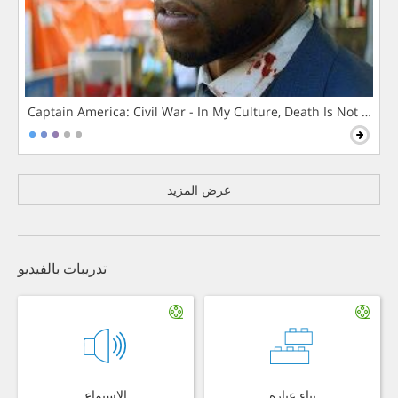
Captain America: Civil War - In My Culture, Death Is Not The 
عرض المزيد
تدريبات بالفيديو
بناء عبارة
الاستماع