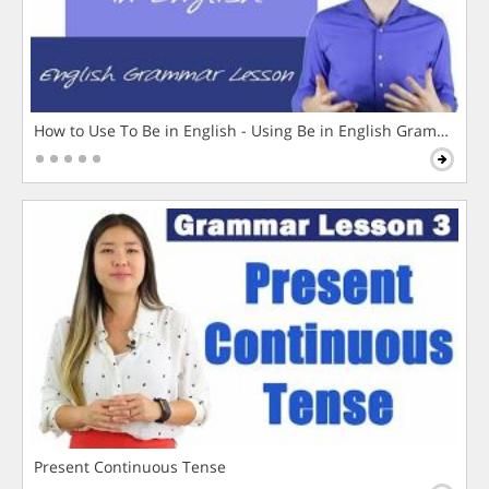
How to Use To Be in English - Using Be in English Grammar L
Present Continuous Tense