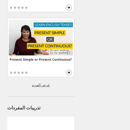
Present Simple or Present Continuous?
عرض المزيد
تدريبات المفردات