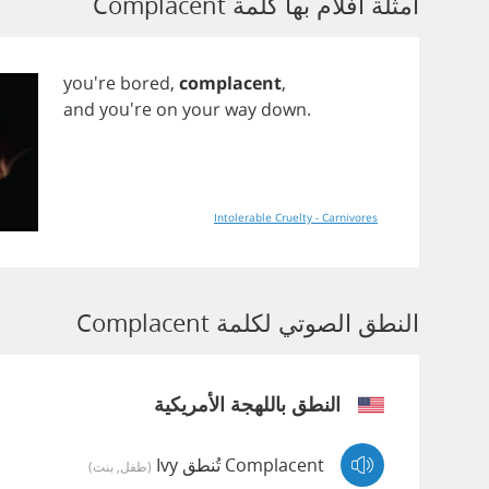
أمثلة أفلام بها كلمة Complacent
you're
bored
,
complacent
,
and
you're
on
your
way
down
.
Intolerable Cruelty - Carnivores
النطق الصوتي لكلمة Complacent
النطق باللهجة الأمريكية
Complacent تُنطق Ivy
(طفل, بنت)