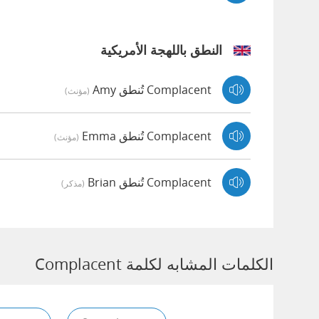
النطق باللهجة الأمريكية
Complacent تُنطق Amy
(مؤنث)
Complacent تُنطق Emma
(مؤنث)
Complacent تُنطق Brian
(مذكر)
الكلمات المشابه لكلمة Complacent