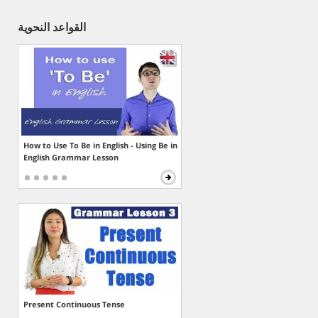
القواعد النحوية
How to Use To Be in English - Using Be in
English Grammar Lesson
Present Continuous Tense