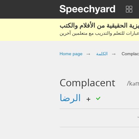
Home page
الكلمة
Complac
Complacent
/kəm
الرضا