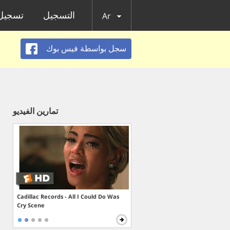
التسجيل
تسجيل 
Ar
سجل بواسطة فيس بوك
تمارين الفيديو
Cadillac Records - All I Could Do Was
Cry Scene