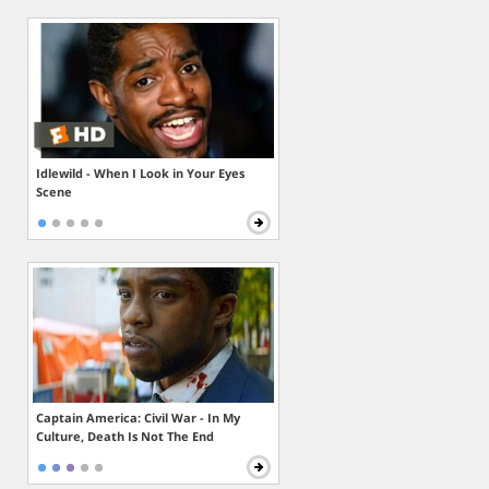
Idlewild - When I Look in Your Eyes
Scene
Captain America: Civil War - In My
Culture, Death Is Not The End