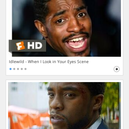
Idlewild - When I Look in Your Eyes Scene