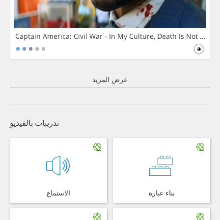
Captain America: Civil War - In My Culture, Death Is Not The 
عرض المزيد
تدريبات بالفيديو
بناء عبارة
الاستماع