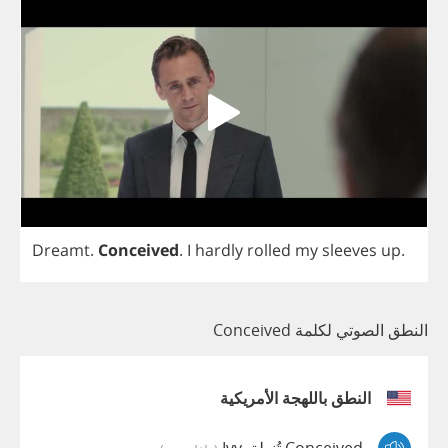
Dreamt
.
Conceived
.
I
hardly
rolled
my
sleeves
up
.
النطق الصوتي لكلمة Conceived
النطق باللهجة الأمريكية