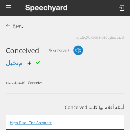
رجوع
كيف تنطق conceived بالإنجليزية
Conceived
/kʌn'sivd/
متخيل
Conceive
كلمة ذات صلة:
أمثلة أفلام بها كلمة Conceived
High-Rise - The Architect