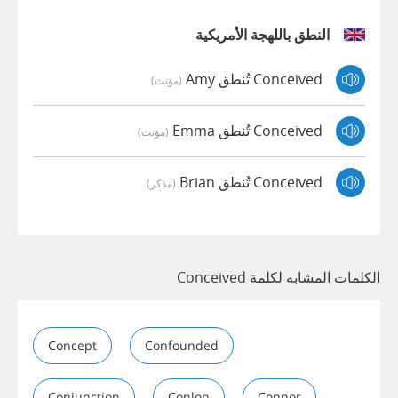
النطق باللهجة الأمريكية
Conceived تُنطق Amy
(مؤنث)
Conceived تُنطق Emma
(مؤنث)
Conceived تُنطق Brian
(مذكر)
الكلمات المشابه لكلمة Conceived
Concept
Confounded
Conjunction
Conlon
Connor