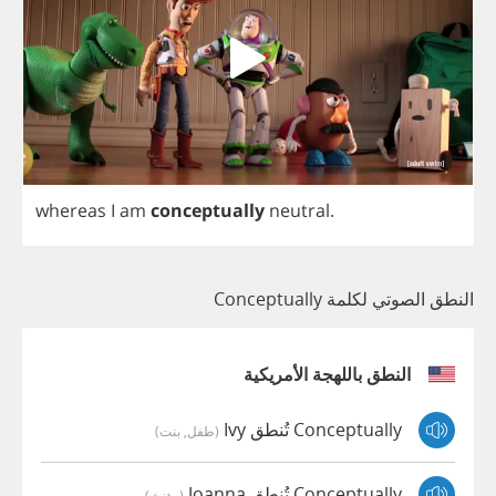
whereas
I
am
conceptually
neutral
.
النطق الصوتي لكلمة Conceptually
النطق باللهجة الأمريكية
Conceptually تُنطق Ivy
(طفل, بنت)
Conceptually تُنطق Joanna
(مؤنث)