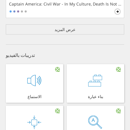
Captain America: Civil War - In My Culture, Death Is Not The 
عرض المزيد
تدريبات بالفيديو
بناء عبارة
الاستماع