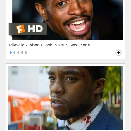
Idlewild - When I Look in Your Eyes Scene