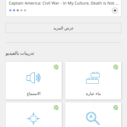
Captain America: Civil War - In My Culture, Death Is Not The 
عرض المزيد
تدريبات بالفيديو
بناء عبارة
الاستماع