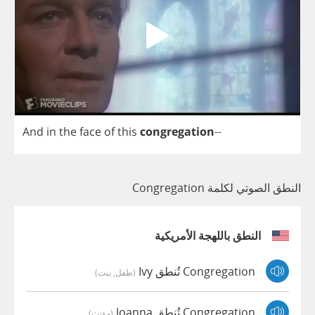
And
in
the
face
of
this
congregation
--
النطق الصوتي لكلمة Congregation
النطق باللهجة الأمريكية
Congregation تُنطق Ivy
(طفل, بنت)
Congregation تُنطق Joanna
(مؤنث)