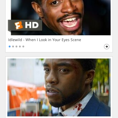
Idlewild - When I Look in Your Eyes Scene