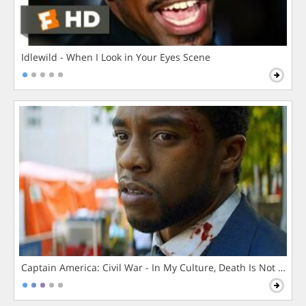
Idlewild - When I Look in Your Eyes Scene
Captain America: Civil War - In My Culture, Death Is Not The 