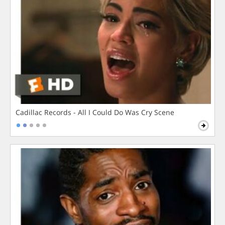
Cadillac Records - All I Could Do Was Cry Scene