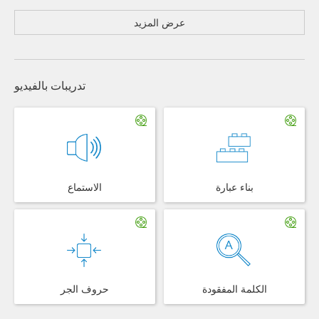
عرض المزيد
تدريبات بالفيديو
بناء عبارة
الاستماع
الكلمة المفقودة
حروف الجر