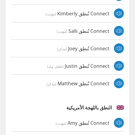
Connect تُنطق Kimberly
(مؤنث)
Connect تُنطق Salli
(مؤنث)
Connect تُنطق Joey
(مذكر)
Connect تُنطق Justin
(طفل, ولد)
Connect تُنطق Matthew
(مذكر)
النطق باللهجة الأمريكية
Connect تُنطق Amy
(مؤنث)