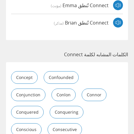
Connect تُنطق Emma
(مؤنث)
Connect تُنطق Brian
(مذكر)
الكلمات المشابه لكلمة Connect
Concept
Confounded
Conjunction
Conlon
Connor
Conquered
Conquering
Conscious
Consecutive