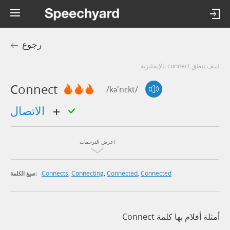
رجوع
كيف تنطق connect بالإنجليزية
Connect
/kə'nɛkt/
الاتصال
اعرض الترجمات
Connects
,
Connecting
,
Connected
,
Connected
صيغ الكلمة:
أمثلة أفلام بها كلمة Connect