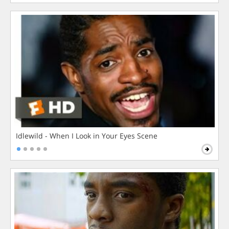
Idlewild - When I Look in Your Eyes Scene