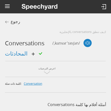
رجوع
كيف تنطق conversations بالإنجليزية
Conversations
/,kɑnvər'seɪʃən/
المحادثات
اعرض الترجمات
Conversation
كلمة ذات صلة:
أمثلة أفلام بها كلمة Conversations