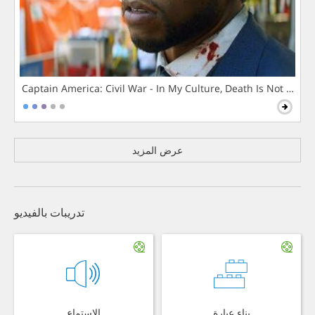
Captain America: Civil War - In My Culture, Death Is Not The 
عرض المزيد
تدريبات بالفيديو
بناء عبارة
الاستماع