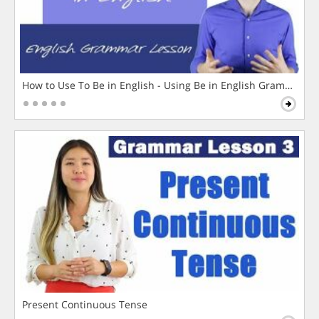
How to Use To Be in English - Using Be in English Grammar L
Present Continuous Tense