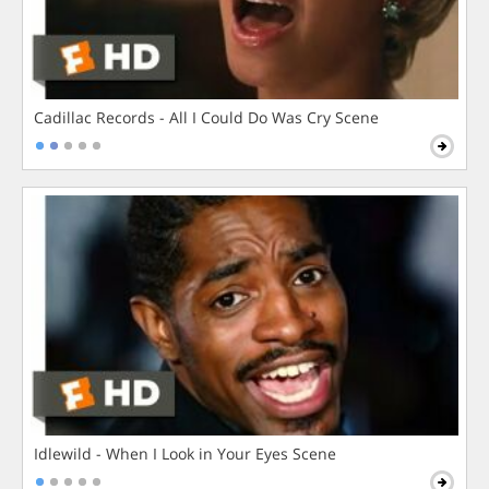
Cadillac Records - All I Could Do Was Cry Scene
Idlewild - When I Look in Your Eyes Scene