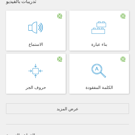
تدريبات بالفيديو
بناء عبارة
الاستماع
الكلمة المفقودة
حروف الجر
عرض المزيد