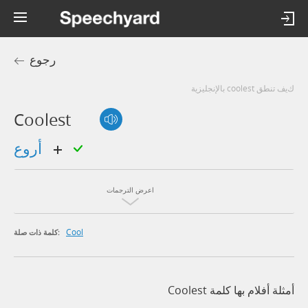
رجوع
كيف تنطق coolest بالإنجليزية
Coolest
أروع
اعرض الترجمات
Cool
كلمة ذات صلة:
أمثلة أفلام بها كلمة Coolest