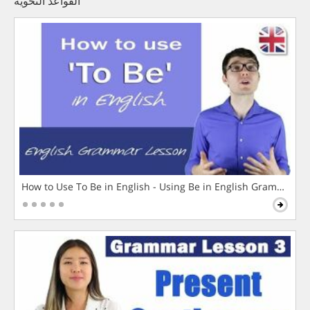
القواعد النحوية
How to Use To Be in English - Using Be in English Grammar L