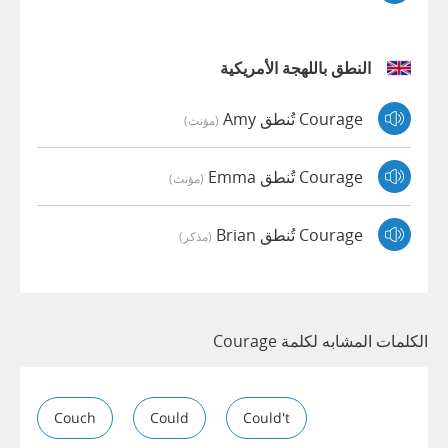
النطق باللهجة الأمريكية
Courage تُنطق Amy
(مؤنث)
Courage تُنطق Emma
(مؤنث)
Courage تُنطق Brian
(مذكر)
الكلمات المشابه لكلمة Courage
Couch
Could
Could't