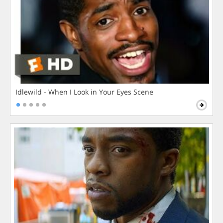
Idlewild - When I Look in Your Eyes Scene