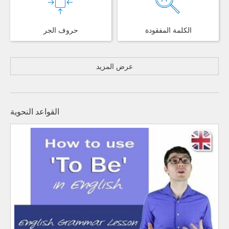
الكلمة المفقودة
حروف الجر
عرض المزيد
القواعد النحوية