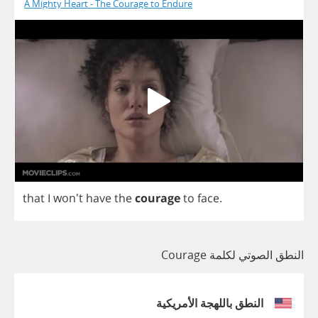
A Mighty Heart - The Courage to Endure
that
I
won't
have
the
courage
to
face
.
النطق الصوتي لكلمة Courage
النطق باللهجة الأمريكية