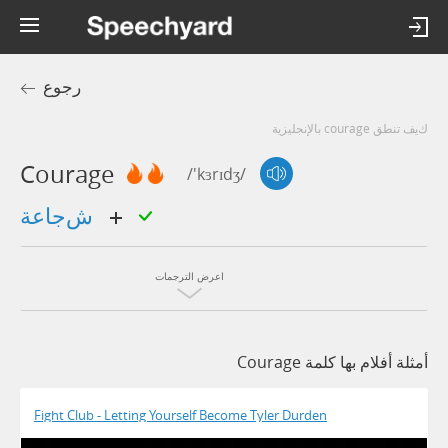
رجوع
كيف تنطق courage بالإنجليزية
Courage
/'kɜrɪdʒ/
شجاعة
اعرض الترجمات
أمثلة أفلام بها كلمة Courage
Fight Club - Letting Yourself Become Tyler Durden