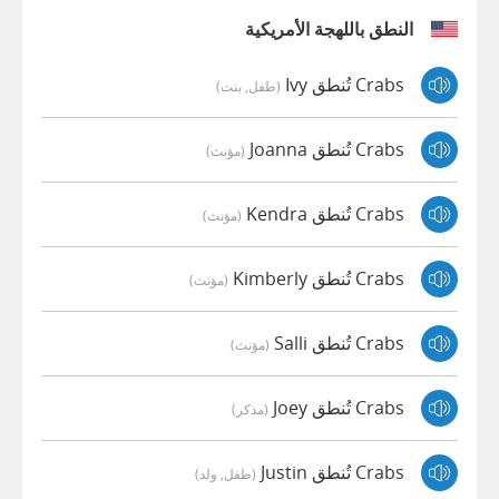
النطق باللهجة الأمريكية
Crabs تُنطق Ivy
(طفل, بنت)
Crabs تُنطق Joanna
(مؤنث)
Crabs تُنطق Kendra
(مؤنث)
Crabs تُنطق Kimberly
(مؤنث)
Crabs تُنطق Salli
(مؤنث)
Crabs تُنطق Joey
(مذكر)
Crabs تُنطق Justin
(طفل, ولد)