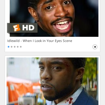
Idlewild - When I Look in Your Eyes Scene