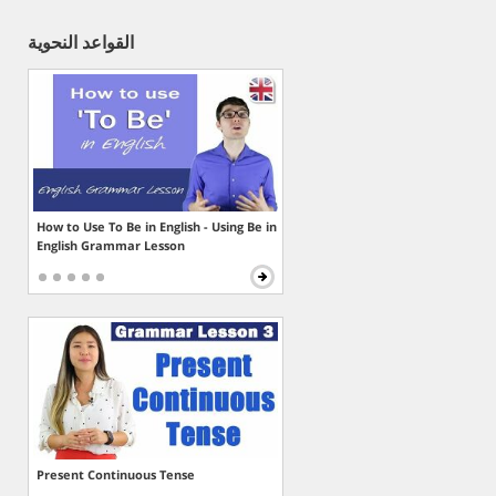
القواعد النحوية
How to Use To Be in English - Using Be in
English Grammar Lesson
Present Continuous Tense