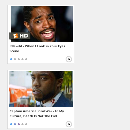
Idlewild - When I Look in Your Eyes
Scene
Captain America: Civil War - In My
Culture, Death Is Not The End