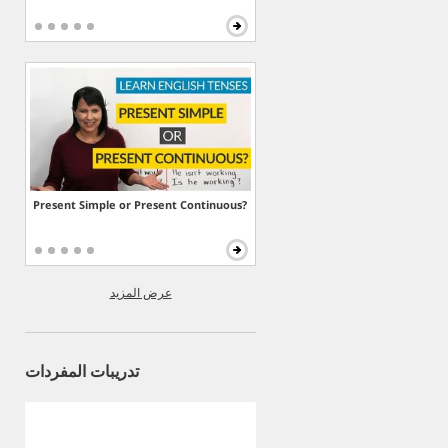
Present Simple or Present Continuous?
عرض المزيد
تدريبات المفردات