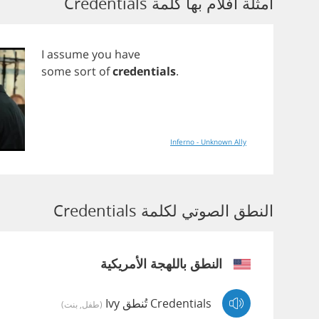
أمثلة أفلام بها كلمة Credentials
I
assume
you
have
some
sort
of
credentials
.
Inferno - Unknown Ally
النطق الصوتي لكلمة Credentials
النطق باللهجة الأمريكية
Credentials تُنطق Ivy
(طفل, بنت)