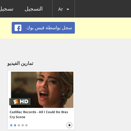
التسجيل
تسجيل 
Ar
سجل بواسطة فيس بوك
تمارين الفيديو
Cadillac Records - All I Could Do Was
Cry Scene