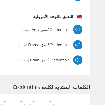
النطق باللهجة الأمريكية
Credentials تُنطق Amy
(مؤنث)
Credentials تُنطق Emma
(مؤنث)
Credentials تُنطق Brian
(مذكر)
الكلمات المشابه لكلمة Credentials