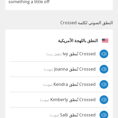
something
a
little
off
النطق الصوتي لكلمة Crossed
النطق باللهجة الأمريكية
Crossed تُنطق Ivy
(طفل, بنت)
Crossed تُنطق Joanna
(مؤنث)
Crossed تُنطق Kendra
(مؤنث)
Crossed تُنطق Kimberly
(مؤنث)
Crossed تُنطق Salli
(مؤنث)