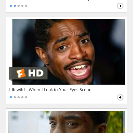
Idlewild - When I Look in Your Eyes Scene