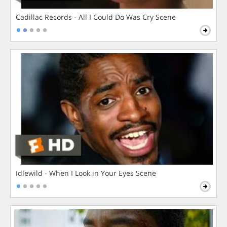
Cadillac Records - All I Could Do Was Cry Scene
Idlewild - When I Look in Your Eyes Scene