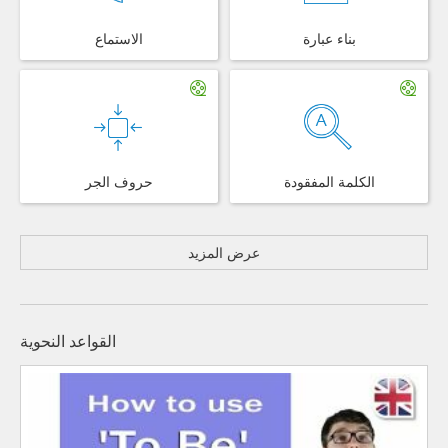
بناء عبارة
الاستماع
الكلمة المفقودة
حروف الجر
عرض المزيد
القواعد النحوية