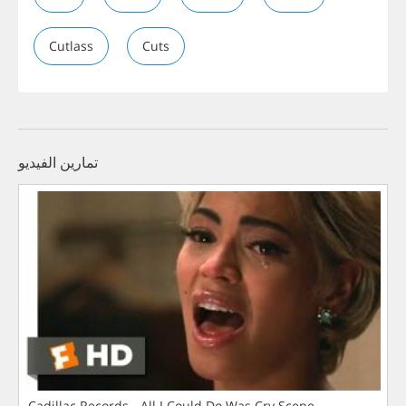
Cutlass
Cuts
تمارين الفيديو
Cadillac Records - All I Could Do Was Cry Scene