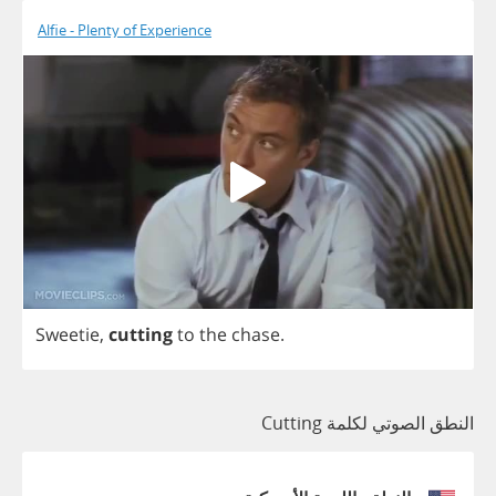
Alfie - Plenty of Experience
Sweetie
,
cutting
to
the
chase
.
النطق الصوتي لكلمة Cutting