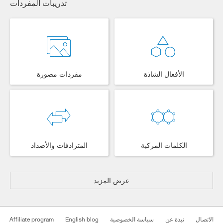
تدريبات المفردات
الأفعال الشاذة
مفردات مصورة
الكلمات المركبة
المترادفات والأضداد
عرض المزيد
الاتصال
نبذة عن
سياسة الخصوصية
English blog
Affiliate program