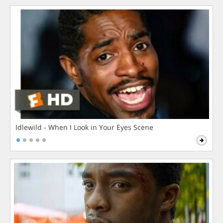
Idlewild - When I Look in Your Eyes Scene