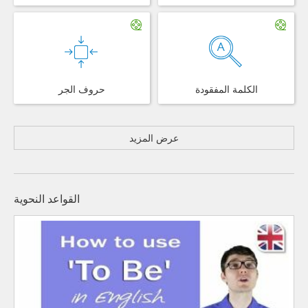
الكلمة المفقودة
حروف الجر
عرض المزيد
القواعد النحوية