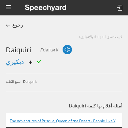
رجوع
كيف تنطق daiquiri بالإنجليزية
Daiquiri
/'daɪkəri/
ديكيري
Daiquiris
صيغ الكلمة:
أمثلة أفلام بها كلمة Daiquiri
The Adventures of Priscilla, Queen of the Desert - People Like You