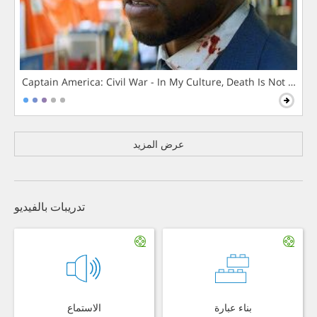
Captain America: Civil War - In My Culture, Death Is Not The 
عرض المزيد
تدريبات بالفيديو
بناء عبارة
الاستماع