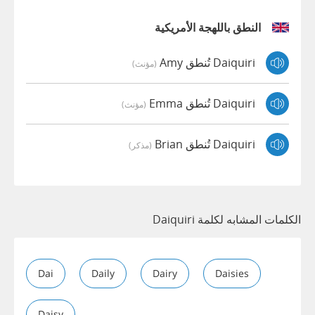
النطق باللهجة الأمريكية
Daiquiri تُنطق Amy
(مؤنث)
Daiquiri تُنطق Emma
(مؤنث)
Daiquiri تُنطق Brian
(مذكر)
الكلمات المشابه لكلمة Daiquiri
Dai
Daily
Dairy
Daisies
Daisy