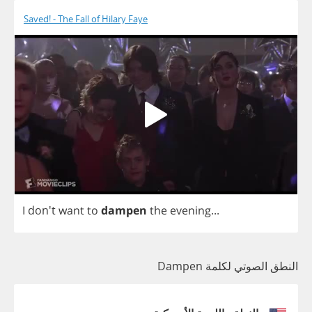
Saved! - The Fall of Hilary Faye
I
don't
want
to
dampen
the
evening
...
النطق الصوتي لكلمة Dampen