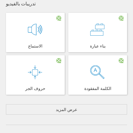
تدريبات بالفيديو
بناء عبارة
الاستماع
الكلمة المفقودة
حروف الجر
عرض المزيد