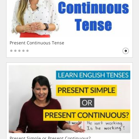
Present Continuous Tense
Present Simple or Present Continuous?