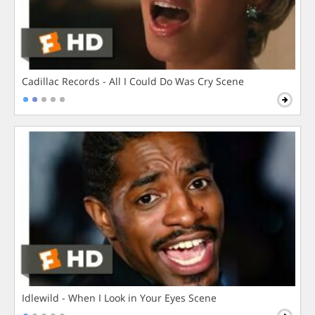
Cadillac Records - All I Could Do Was Cry Scene
Idlewild - When I Look in Your Eyes Scene