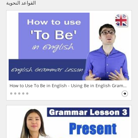
القواعد النحوية
How to Use To Be in English - Using Be in English Grammar L