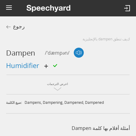
رجوع
كيف تنطق dampen بالإنجليزية
Dampen
/'dæmpən/
humidifier
اعرض الترجمات
Dampens
,
Dampening
,
Dampened
,
Dampened
صيغ الكلمة:
أمثلة أفلام بها كلمة Dampen