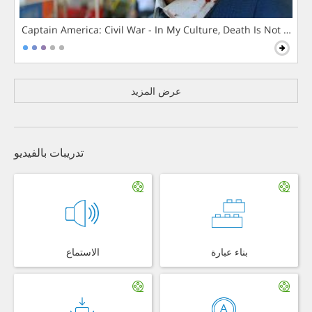
Captain America: Civil War - In My Culture, Death Is Not The 
عرض المزيد
تدريبات بالفيديو
بناء عبارة
الاستماع