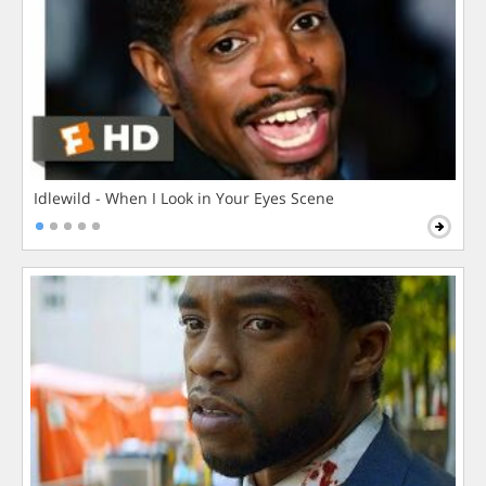
Idlewild - When I Look in Your Eyes Scene