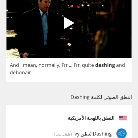
And
I
mean
,
normally
,
I'm... I'm
quite
dashing
and
debonair
النطق الصوتي لكلمة Dashing
النطق باللهجة الأمريكية
Dashing تُنطق Ivy
(طفل, بنت)