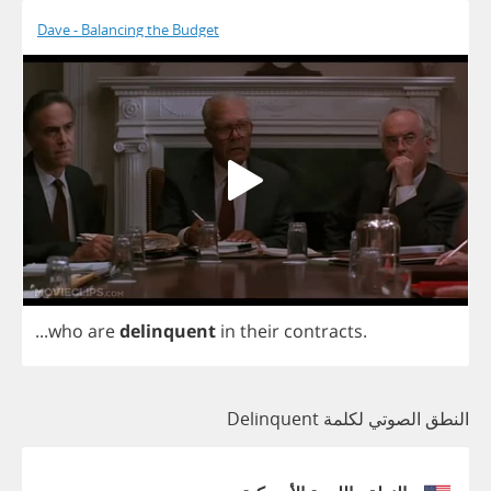
Dave - Balancing the Budget
...
who
are
delinquent
in
their
contracts
.
النطق الصوتي لكلمة Delinquent