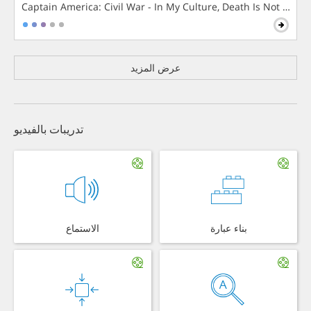
Captain America: Civil War - In My Culture, Death Is Not The 
عرض المزيد
تدريبات بالفيديو
بناء عبارة
الاستماع