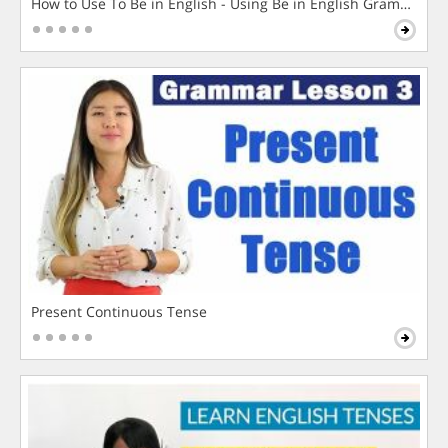
How to Use To Be in English - Using Be in English Grammar L
Present Continuous Tense