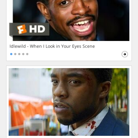
Idlewild - When I Look in Your Eyes Scene