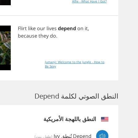
Alfie - What Have I Got?
Flirt
like
our
lives
depend
on
it
,
because
they
do
.
Jumanji: Welcome to the Jungle - How to
Be Sexy
النطق الصوتي لكلمة Depend
النطق باللهجة الأمريكية
Depend تُنطق Ivy
(طفل, بنت)