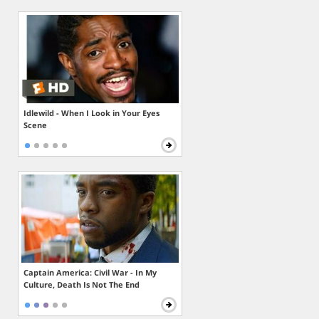
Idlewild - When I Look in Your Eyes
Scene
Captain America: Civil War - In My
Culture, Death Is Not The End