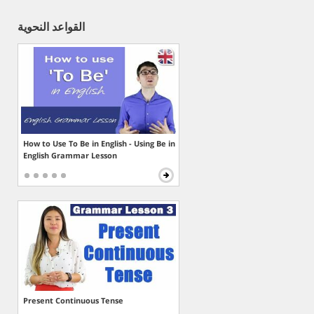
القواعد النحوية
How to Use To Be in English - Using Be in
English Grammar Lesson
Present Continuous Tense