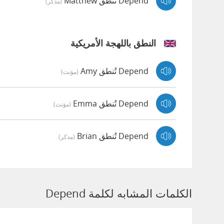
Depend تُنطق Matthew
(مذكر)
النطق باللهجة الأمريكية
Depend تُنطق Amy
(مؤنث)
Depend تُنطق Emma
(مؤنث)
Depend تُنطق Brian
(مذكر)
الكلمات المشابه لكلمة Depend