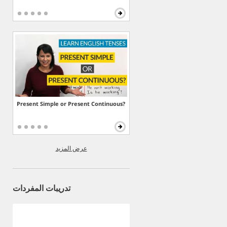
Present Simple or Present Continuous?
عرض المزيد
تدريبات المفردات