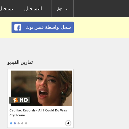
التسجيل
تسجيل 
Ar
سجل بواسطة فيس بوك
تمارين الفيديو
Cadillac Records - All I Could Do Was
Cry Scene