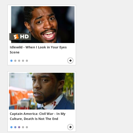
Idlewild - When I Look in Your Eyes
Scene
Captain America: Civil War - In My
Culture, Death Is Not The End