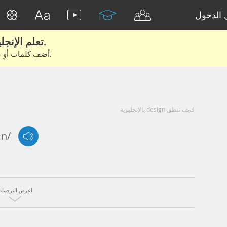
الدخول
تعلم الإنجليزية الحقيقية من الأفلام والكتب.
أضف كلمات أو عبارات للتعلم والتدريب مع متعلمين آخرين.
كيف تنطق design بالإنجليزية
ɪn/
اعرض الترجمات