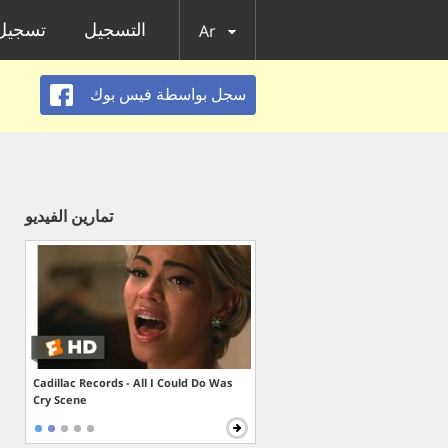
التسجيل
تسجيل 
Ar
سجل بواسطة فيس بوك
تمارين الفيديو
Cadillac Records - All I Could Do Was
Cry Scene