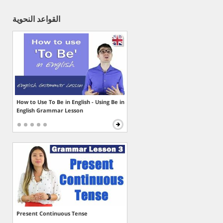
القواعد النحوية
How to Use To Be in English - Using Be in
English Grammar Lesson
Present Continuous Tense