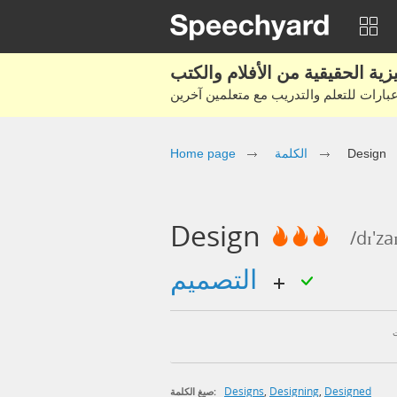
Home page
الكلمة
Design
Design
/dɪ'za
التصميم
Designs
,
Designing
,
Designed
صيغ الكلمة: