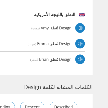
النطق باللهجة الأمريكية
Design تُنطق Amy
(مؤنث)
Design تُنطق Emma
(مؤنث)
Design تُنطق Brian
(مذكر)
الكلمات المشابه لكلمة Design
nding
Descent
Described