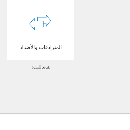
المترادفات والأضداد
عرض المزيد
 blog
سياسة الخصوصية
نبذة عن
الاتصال