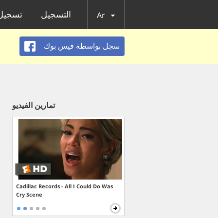
التسجيل
تسجيل 
Ar
سجل بواسطة فيس بوك
تمارين الفيديو
Cadillac Records - All I Could Do Was
Cry Scene