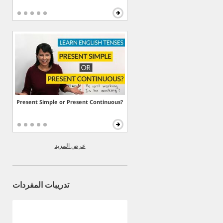
Present Simple or Present Continuous?
عرض المزيد
تدريبات المفردات