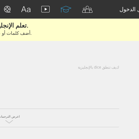
الدخول
تعلم الإنجليزية الحقيقية من الأفلام والكتب.
أضف كلمات أو عبارات للتعلم والتدريب مع متعلمين آخرين.
كيف تنطق dice بالإنجليزية
اعرض الترجمات