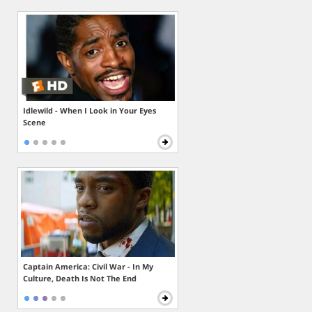
Idlewild - When I Look in Your Eyes
Scene
Captain America: Civil War - In My
Culture, Death Is Not The End