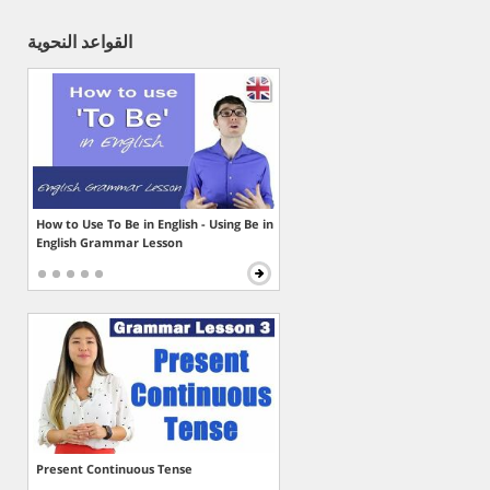
القواعد النحوية
How to Use To Be in English - Using Be in
English Grammar Lesson
Present Continuous Tense