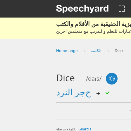
Dice
الكلمة
Home page
Dice
/daɪs/
حجر النرد
Guardia
كلمة ذات صلة: