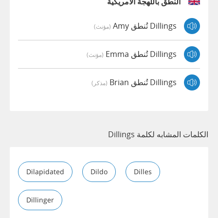
النطق باللهجة الأمريكية
Dillings تُنطق Amy
(مؤنث)
Dillings تُنطق Emma
(مؤنث)
Dillings تُنطق Brian
(مذكر)
الكلمات المشابه لكلمة Dillings
Dilapidated
Dildo
Dilles
Dillinger