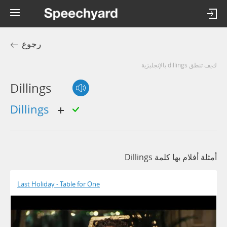
رجوع
كيف تنطق dillings بالإنجليزية
Dillings
dillings
أمثلة أفلام بها كلمة Dillings
Last Holiday - Table for One