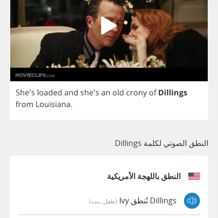
She's
loaded
and
she's
an
old
crony
of
Dillings
from
Louisiana
.
النطق الصوتي لكلمة Dillings
النطق باللهجة الأمريكية
Dillings تُنطق Ivy
(طفل, بنت)