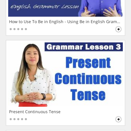
How to Use To Be in English - Using Be in English Grammar L
Present Continuous Tense