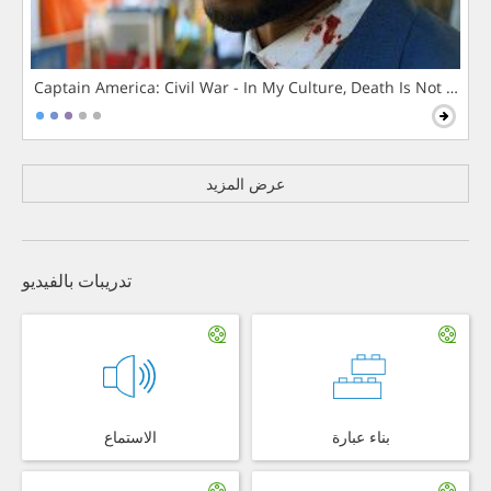
Captain America: Civil War - In My Culture, Death Is Not The 
عرض المزيد
تدريبات بالفيديو
بناء عبارة
الاستماع