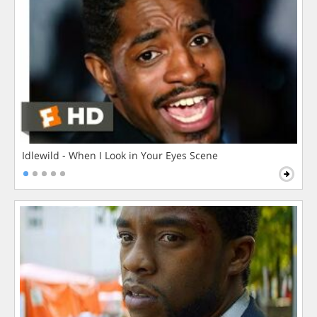
Idlewild - When I Look in Your Eyes Scene