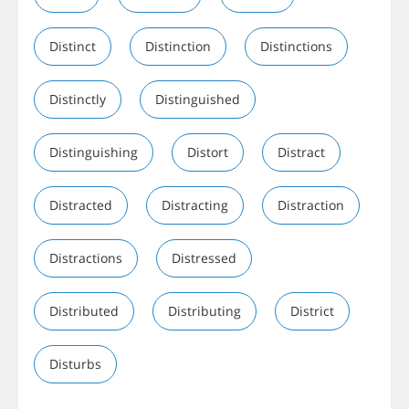
Distinct
Distinction
Distinctions
Distinctly
Distinguished
Distinguishing
Distort
Distract
Distracted
Distracting
Distraction
Distractions
Distressed
Distributed
Distributing
District
Disturbs