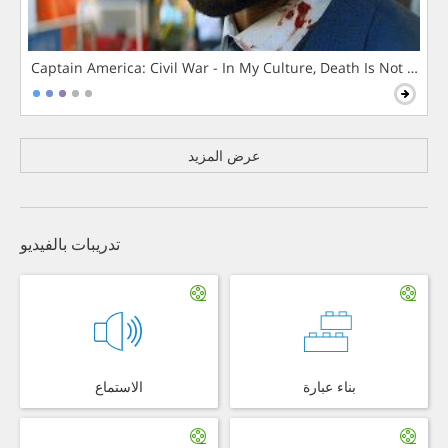
Captain America: Civil War - In My Culture, Death Is Not The 
عرض المزيد
تدريبات بالفيديو
بناء عبارة
الاستماع