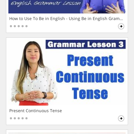
How to Use To Be in English - Using Be in English Grammar L
Present Continuous Tense