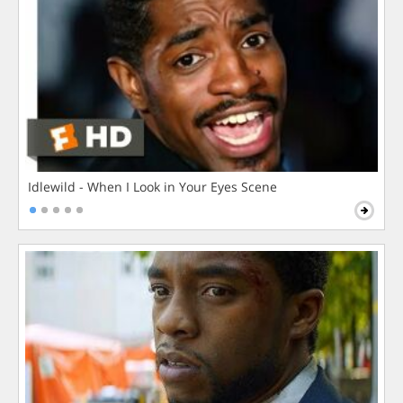
Idlewild - When I Look in Your Eyes Scene