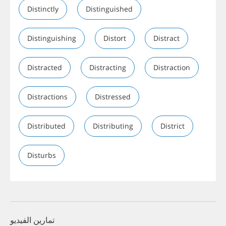
Distinctly
Distinguished
Distinguishing
Distort
Distract
Distracted
Distracting
Distraction
Distractions
Distressed
Distributed
Distributing
District
Disturbs
تمارين الفيديو