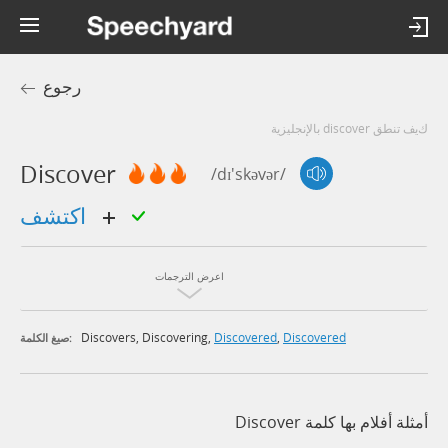
رجوع
كيف تنطق discover بالإنجليزية
Discover
/dɪ'skəvər/
اكتشف
اعرض الترجمات
Discovers
,
Discovering
,
Discovered
,
Discovered
صيغ الكلمة:
أمثلة أفلام بها كلمة Discover