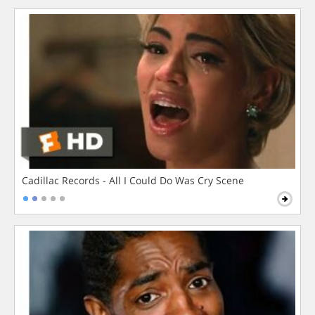
Cadillac Records - All I Could Do Was Cry Scene