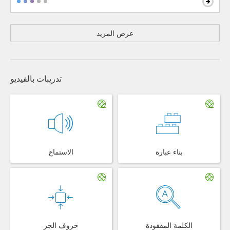
عرض المزيد
تدريبات بالفيديو
بناء عبارة
الاستماع
الكلمة المفقودة
حروف الجر