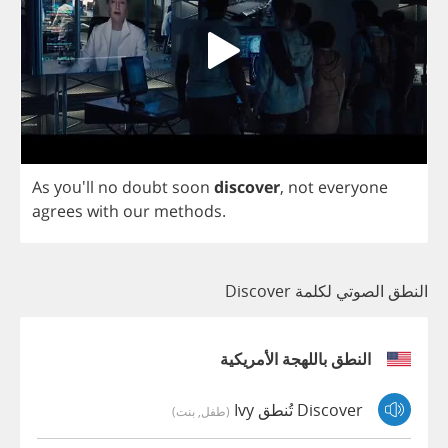
As
you'll
no
doubt
soon
discover
,
not
everyone
agrees
with
our
methods
.
النطق الصوتي لكلمة Discover
النطق باللهجة الأمريكية
Discover تُنطق Ivy
(طفل, بنت)