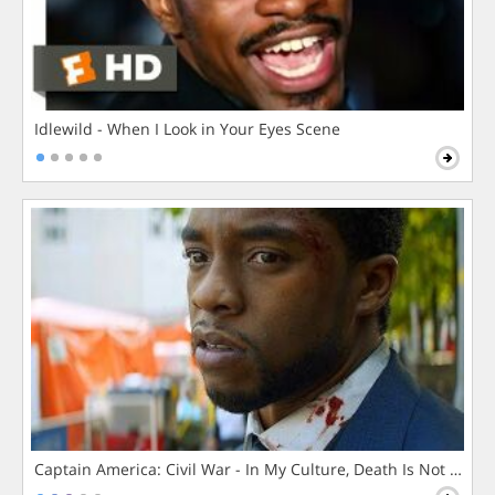
Idlewild - When I Look in Your Eyes Scene
Captain America: Civil War - In My Culture, Death Is Not The 