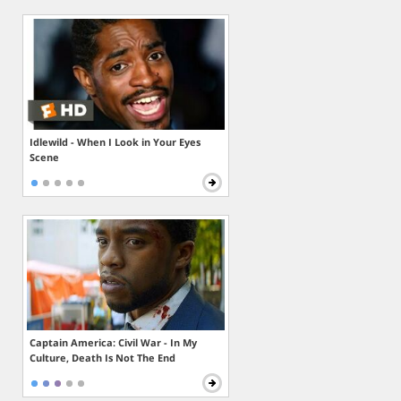
Idlewild - When I Look in Your Eyes
Scene
Captain America: Civil War - In My
Culture, Death Is Not The End