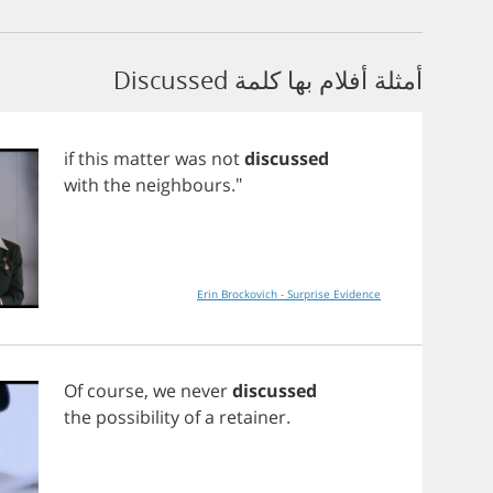
أمثلة أفلام بها كلمة Discussed
if
this
matter
was
not
discussed
with
the
neighbours
."
Erin Brockovich - Surprise Evidence
Of
course
,
we
never
discussed
the
possibility
of
a
retainer
.