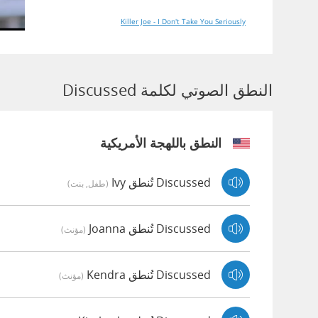
Killer Joe - I Don't Take You Seriously
النطق الصوتي لكلمة Discussed
النطق باللهجة الأمريكية
Discussed تُنطق Ivy
(طفل, بنت)
Discussed تُنطق Joanna
(مؤنث)
Discussed تُنطق Kendra
(مؤنث)