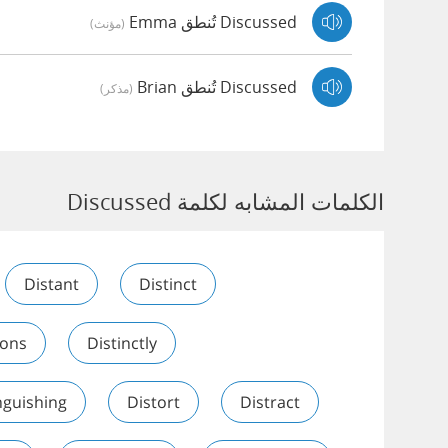
Discussed تُنطق Emma
(مؤنث)
Discussed تُنطق Brian
(مذكر)
الكلمات المشابه لكلمة Discussed
Distant
Distinct
ions
Distinctly
nguishing
Distort
Distract