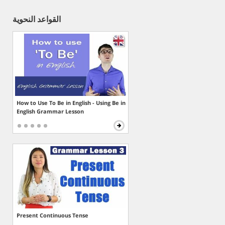
القواعد النحوية
How to Use To Be in English - Using Be in
English Grammar Lesson
Present Continuous Tense