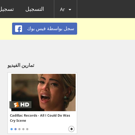
التسجيل
تسجيل 
Ar
سجل بواسطة فيس بوك
تمارين الفيديو
Cadillac Records - All I Could Do Was
Cry Scene