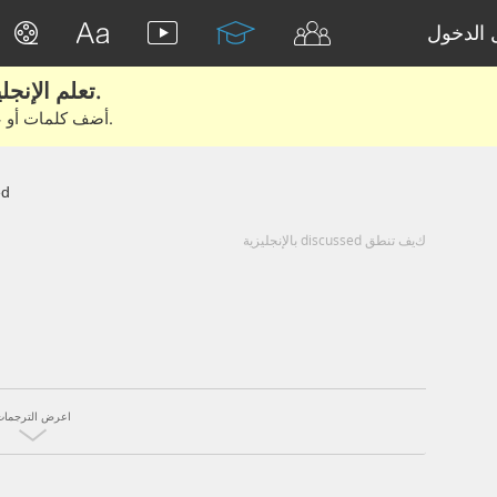
الدخول
تعلم الإنجليزية الحقيقية من الأفلام والكتب.
أضف كلمات أو عبارات للتعلم والتدريب مع متعلمين آخرين.
ed
كيف تنطق discussed بالإنجليزية
اعرض الترجمات