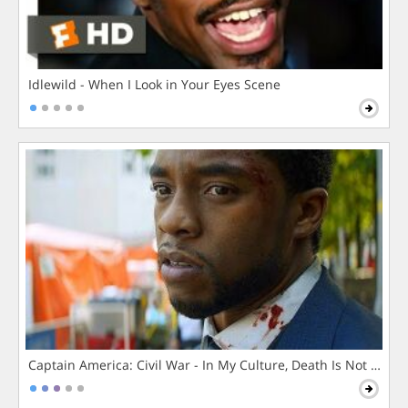
Idlewild - When I Look in Your Eyes Scene
Captain America: Civil War - In My Culture, Death Is Not The 