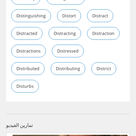
Distinguishing
Distort
Distract
Distracted
Distracting
Distraction
Distractions
Distressed
Distributed
Distributing
District
Disturbs
تمارين الفيديو