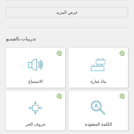
عرض المزيد
تدريبات بالفيديو
بناء عبارة
الاستماع
الكلمة المفقودة
حروف الجر