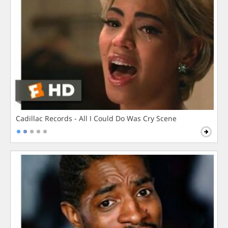
Cadillac Records - All I Could Do Was Cry Scene