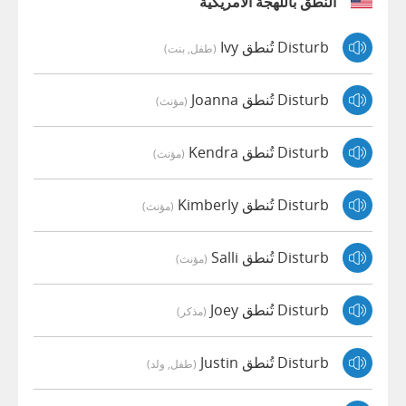
النطق باللهجة الأمريكية
Disturb تُنطق Ivy
(طفل, بنت)
Disturb تُنطق Joanna
(مؤنث)
Disturb تُنطق Kendra
(مؤنث)
Disturb تُنطق Kimberly
(مؤنث)
Disturb تُنطق Salli
(مؤنث)
Disturb تُنطق Joey
(مذكر)
Disturb تُنطق Justin
(طفل, ولد)