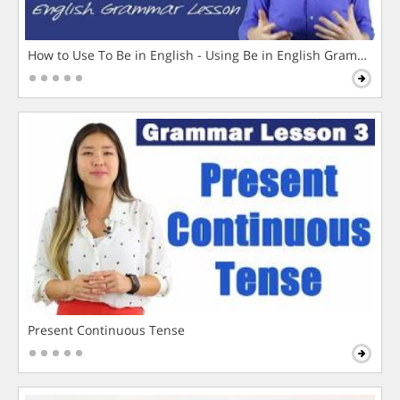
How to Use To Be in English - Using Be in English Grammar L
Present Continuous Tense