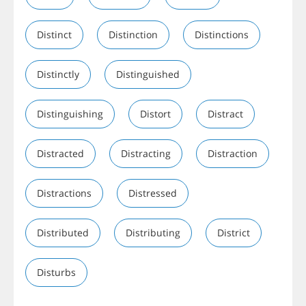
Distinct
Distinction
Distinctions
Distinctly
Distinguished
Distinguishing
Distort
Distract
Distracted
Distracting
Distraction
Distractions
Distressed
Distributed
Distributing
District
Disturbs