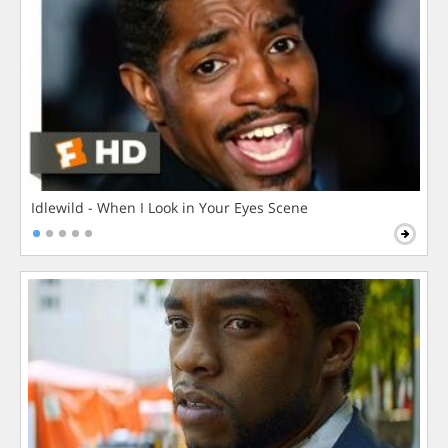
Idlewild - When I Look in Your Eyes Scene