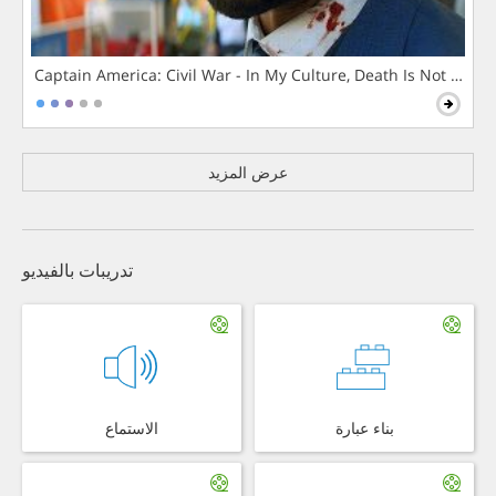
Captain America: Civil War - In My Culture, Death Is Not The 
عرض المزيد
تدريبات بالفيديو
بناء عبارة
الاستماع