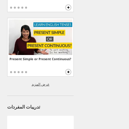
Present Simple or Present Continuous?
عرض المزيد
تدريبات المفردات