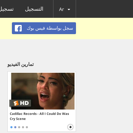
التسجيل
تسجيل 
Ar
سجل بواسطة فيس بوك
تمارين الفيديو
Cadillac Records - All I Could Do Was
Cry Scene