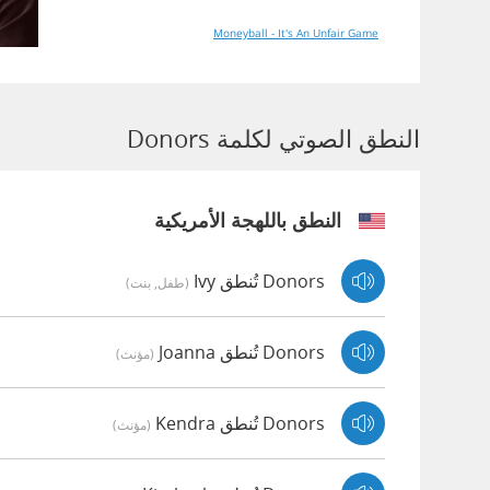
Moneyball - It's An Unfair Game
النطق الصوتي لكلمة Donors
النطق باللهجة الأمريكية
Donors تُنطق Ivy
(طفل, بنت)
Donors تُنطق Joanna
(مؤنث)
Donors تُنطق Kendra
(مؤنث)