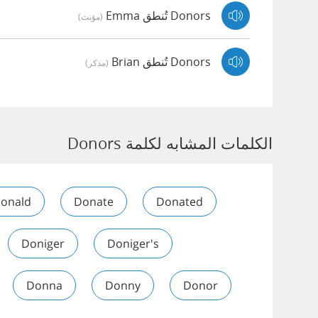
Donors تُنطق Emma
(مؤنث)
Donors تُنطق Brian
(مذكر)
الكلمات المشابه لكلمة Donors
onald
Donate
Donated
Doniger
Doniger's
Donna
Donny
Donor