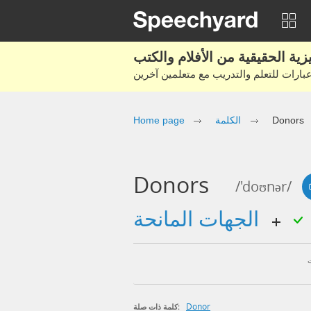
Donors
الكلمة
Home page
Donors
/'doʊnər/
الجهات المانحة
Donor
كلمة ذات صلة: