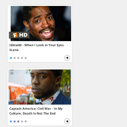
Idlewild - When I Look in Your Eyes
Scene
Captain America: Civil War - In My
Culture, Death Is Not The End