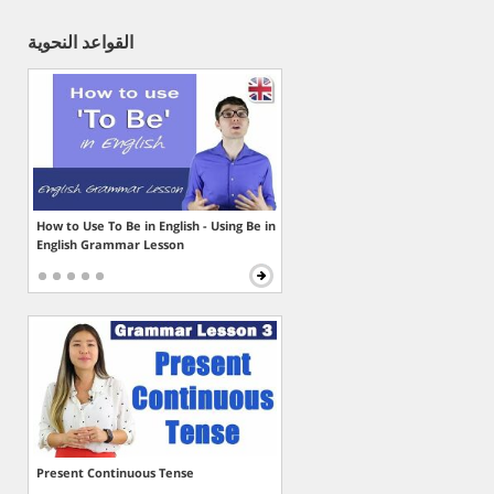
القواعد النحوية
How to Use To Be in English - Using Be in
English Grammar Lesson
Present Continuous Tense