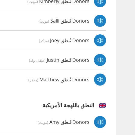
Donors تُنطق Kimberly
(مؤنث)
Donors تُنطق Salli
(مؤنث)
Donors تُنطق Joey
(مذكر)
Donors تُنطق Justin
(طفل, ولد)
Donors تُنطق Matthew
(مذكر)
النطق باللهجة الأمريكية
Donors تُنطق Amy
(مؤنث)