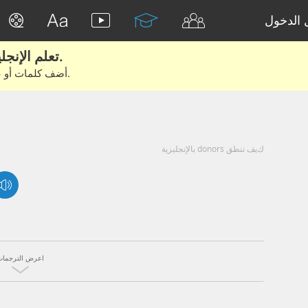
الدخول
تعلم الإنجليزية الحقيقية من الأفلام والكتب.
أضف كلمات أو عبارات للتعلم والتدريب مع متعلمين آخرين.
كيف تنطق donors بالإنجليزية
اعرض الترجمات