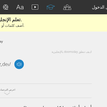
الدخول
تعلم الإنجليزية الحقيقية من الأفلام والكتب.
أضف كلمات أو عبارات للتعلم والتدريب مع متعلمين آخرين.
ay
كيف تنطق doomsday بالإنجليزية
,deɪ/
اعرض الترجمات