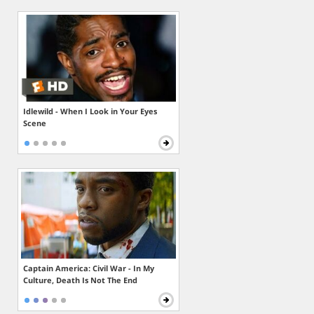
Idlewild - When I Look in Your Eyes
Scene
Captain America: Civil War - In My
Culture, Death Is Not The End