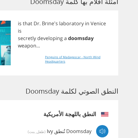
أمثلة أفلام بها كلمة Doomsday
is
that
Dr
. Brine's
laboratory
in
Venice
is
secretly
developing
a
doomsday
weapon
...
Penguins of Madagascar - North Wind
Headquarters
النطق الصوتي لكلمة Doomsday
النطق باللهجة الأمريكية
Doomsday تُنطق Ivy
(طفل, بنت)