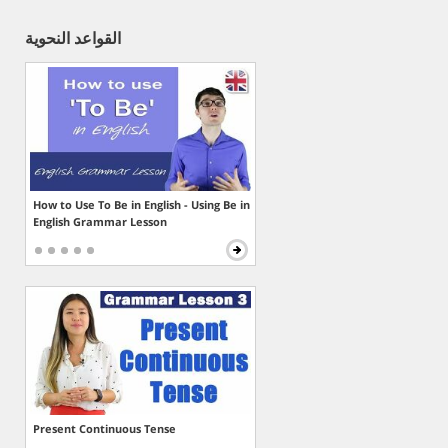
القواعد النحوية
How to Use To Be in English - Using Be in
English Grammar Lesson
Present Continuous Tense