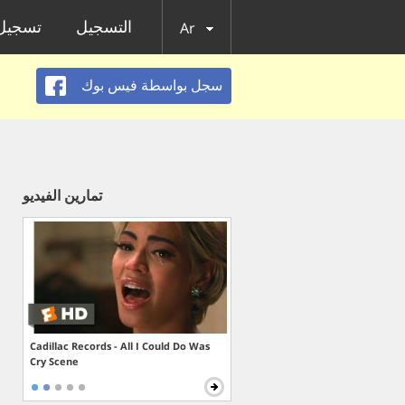
التسجيل
تسجيل 
Ar
سجل بواسطة فيس بوك
تمارين الفيديو
Cadillac Records - All I Could Do Was
Cry Scene