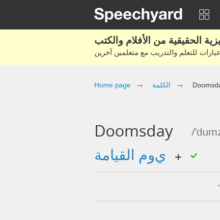
Doomsd
الكلمة
Home page
Doomsday
/'dumz
يوم القيامة