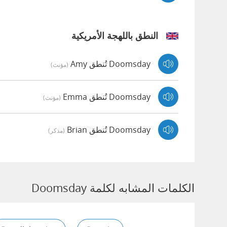
النطق باللهجة الأمريكية
Doomsday تُنطق Amy
(مؤنث)
Doomsday تُنطق Emma
(مؤنث)
Doomsday تُنطق Brian
(مذكر)
الكلمات المشابه لكلمة Doomsday