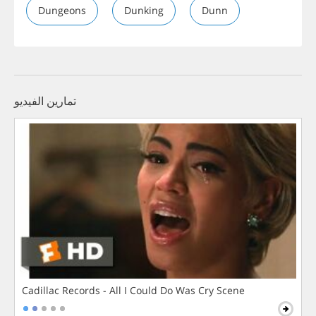
Dungeons
Dunking
Dunn
تمارين الفيديو
Cadillac Records - All I Could Do Was Cry Scene