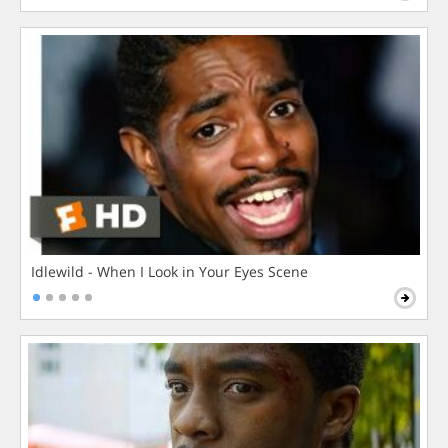
Idlewild - When I Look in Your Eyes Scene