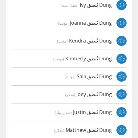
Dung تُنطق Ivy
(طفل, بنت)
Dung تُنطق Joanna
(مؤنث)
Dung تُنطق Kendra
(مؤنث)
Dung تُنطق Kimberly
(مؤنث)
Dung تُنطق Salli
(مؤنث)
Dung تُنطق Joey
(مذكر)
Dung تُنطق Justin
(طفل, ولد)
Dung تُنطق Matthew
(مذكر)