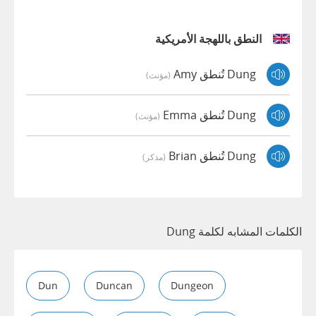
النطق باللهجة الأمريكية
Dung تُنطق Amy
(مؤنث)
Dung تُنطق Emma
(مؤنث)
Dung تُنطق Brian
(مذكر)
الكلمات المشابه لكلمة Dung
Dun
Duncan
Dungeon