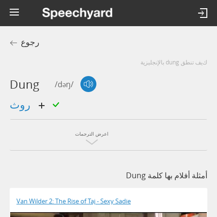
رجوع
كيف تنطق dung بالإنجليزية
Dung
/dəŋ/
روث
اعرض الترجمات
أمثلة أفلام بها كلمة Dung
Van Wilder 2: The Rise of Taj - Sexy Sadie