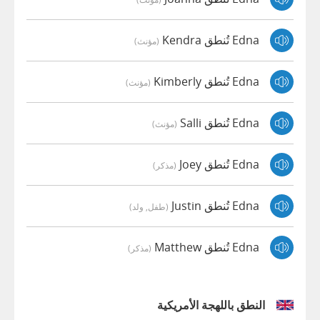
Edna تُنطق Kendra
(مؤنث)
Edna تُنطق Kimberly
(مؤنث)
Edna تُنطق Salli
(مؤنث)
Edna تُنطق Joey
(مذكر)
Edna تُنطق Justin
(طفل, ولد)
Edna تُنطق Matthew
(مذكر)
النطق باللهجة الأمريكية