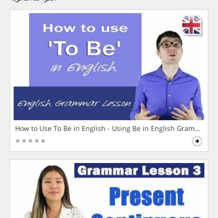
How to Use To Be in English - Using Be in English Grammar L