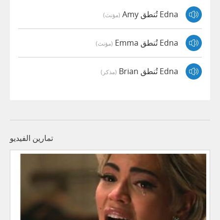
Edna تُنطق Amy
(مؤنث)
Edna تُنطق Emma
(مؤنث)
Edna تُنطق Brian
(مذكر)
تمارين الفيديو