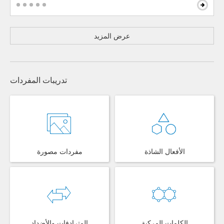
عرض المزيد
تدريبات المفردات
الأفعال الشاذة
مفردات مصورة
الكلمات المركبة
المترادفات والأضداد