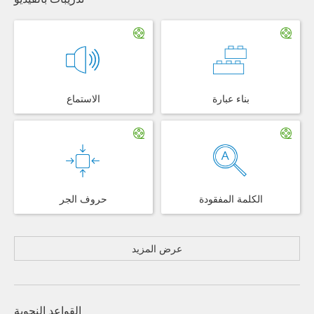
بناء عبارة
الاستماع
الكلمة المفقودة
حروف الجر
عرض المزيد
القواعد النحوية